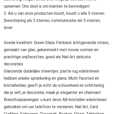
opnemen. Ons doel is om klanten te bevredigen!
3. Als u van onze producten houdt, houdt u alle 5 sterren
(beschrijving als 5 sterren, communicatie als 5 sterren,
lever
Goede kwaliteit: Green Glass Flatback lichtgevende strass,
gemaakt van glas, gekenmerkt met mooie vormen en
prachtige snijfacetten, goed als Nail Art delicate
decoraties
Glanzende duidelijke steentjes: platte rug edelstenen
hebben unieke sprankeling en glans; Multi-faceted en
kristalhelder, geeft je echt de schoonheid en schittering
die je wilt, je decoratie, maak je eleganter en charmant
Breedtoepassingen: u kunt deze AB-kristallen edelstenen
gebruiken om uw telefoon te versieren, Nail Art, Card
Crafting, Schoenen, Trouwjurk, Boeken, Gitaar, Tabletten,