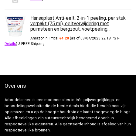
Hansaplast Anti-eelt, 2-in-1 peeling, per stuk
verpakt (75 ml), eeltverwijdering met
puimsteen en bergzout, voetpeeling…
Amazon.nl Price:
€
4.20
(as of 08/04/2023 22:18 PST-
Details
)
&
FREE Shipping
.
Over ons
Arbredelannee is een moderne alles-in-één prijsvergelijkings- en
beoordelingswebsite die de beste deals biedt die beschikbaar zijn
op amazon en u op de hoogte houdt via de laatst toegevoegde blogs.
Alle afbeeldingen zijn auteursrechtelijk beschermd door hun
respectievelijke eigenaren. Alle geciteerde inhoud is afgeleid van hun
respectievelijke bronnen.