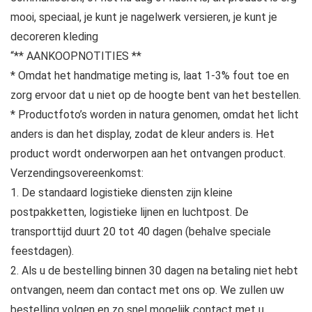
mooi, speciaal, je kunt je nagelwerk versieren, je kunt je
decoreren kleding
“** AANKOOPNOTITIES **
* Omdat het handmatige meting is, laat 1-3% fout toe en
zorg ervoor dat u niet op de hoogte bent van het bestellen.
* Productfoto’s worden in natura genomen, omdat het licht
anders is dan het display, zodat de kleur anders is. Het
product wordt onderworpen aan het ontvangen product.
Verzendingsovereenkomst:
1. De standaard logistieke diensten zijn kleine
postpakketten, logistieke lijnen en luchtpost. De
transporttijd duurt 20 tot 40 dagen (behalve speciale
feestdagen).
2. Als u de bestelling binnen 30 dagen na betaling niet hebt
ontvangen, neem dan contact met ons op. We zullen uw
bestelling volgen en zo snel mogelijk contact met u