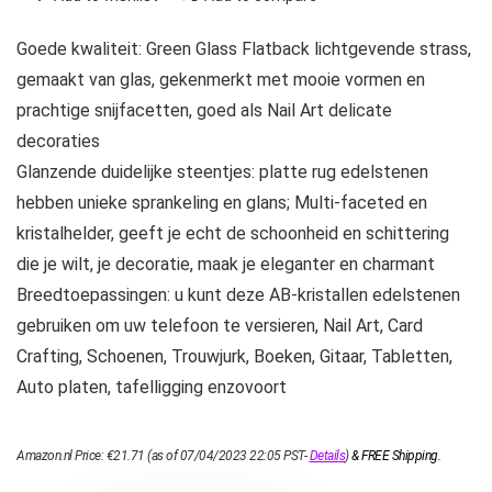
Goede kwaliteit: Green Glass Flatback lichtgevende strass,
gemaakt van glas, gekenmerkt met mooie vormen en
prachtige snijfacetten, goed als Nail Art delicate
decoraties
Glanzende duidelijke steentjes: platte rug edelstenen
hebben unieke sprankeling en glans; Multi-faceted en
kristalhelder, geeft je echt de schoonheid en schittering
die je wilt, je decoratie, maak je eleganter en charmant
Breedtoepassingen: u kunt deze AB-kristallen edelstenen
gebruiken om uw telefoon te versieren, Nail Art, Card
Crafting, Schoenen, Trouwjurk, Boeken, Gitaar, Tabletten,
Auto platen, tafelligging enzovoort
Amazon.nl Price:
€
21.71
(as of 07/04/2023 22:05 PST-
Details
)
&
FREE Shipping
.