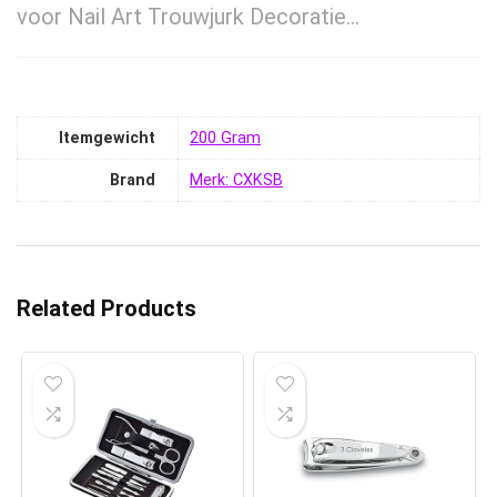
voor Nail Art Trouwjurk Decoratie…
Itemgewicht
‎200 Gram
Brand
Merk: CXKSB
Related Products