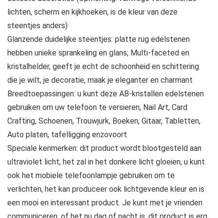
lichten, scherm en kijkhoeken, is de kleur van deze
steentjes anders)
Glanzende duidelijke steentjes: platte rug edelstenen
hebben unieke sprankeling en glans; Multi-faceted en
kristalhelder, geeft je echt de schoonheid en schittering
die je wilt, je decoratie, maak je eleganter en charmant
Breedtoepassingen: u kunt deze AB-kristallen edelstenen
gebruiken om uw telefoon te versieren, Nail Art, Card
Crafting, Schoenen, Trouwjurk, Boeken, Gitaar, Tabletten,
Auto platen, tafelligging enzovoort
Speciale kenmerken: dit product wordt blootgesteld aan
ultraviolet licht, het zal in het donkere licht gloeien, u kunt
ook het mobiele telefoonlampje gebruiken om te
verlichten, het kan produceer ook lichtgevende kleur en is
een mooi en interessant product. Je kunt met je vrienden
communiceren, of het nu dag of nacht is, dit product is erg