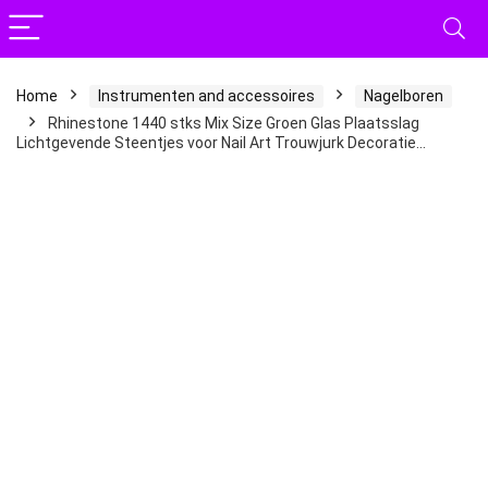
Home
Instrumenten and accessoires
Nagelboren
Rhinestone 1440 stks Mix Size Groen Glas Plaatsslag
Lichtgevende Steentjes voor Nail Art Trouwjurk Decoratie…