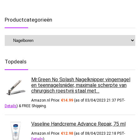
Productcategorieën
Topdeals
Mr.Green No Splash Nagelknipper vingernagel
en teennagelsnijder, maximale scherpte van
chirurgisch roestvrij staal met…
Amazon.nl Price:
€
14.99
(as of 03/04/2023 21:37 PST-
Details
)
&
FREE Shipping
.
Vaseline Handcreme Advance Repair, 75 ml
Amazon.nl Price:
€
12.98
(as of 08/04/2023 22:18 PST-
Details
)