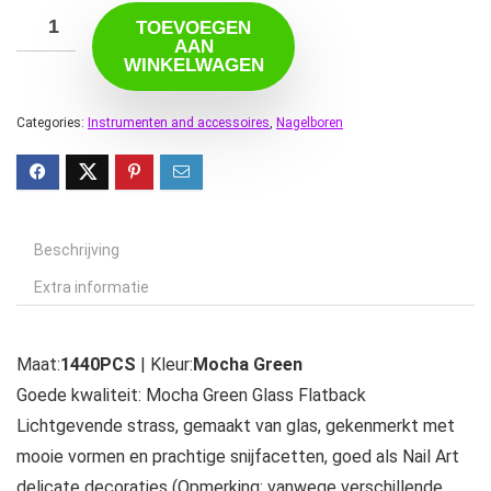
TOEVOEGEN
AAN
WINKELWAGEN
Categories:
Instrumenten and accessoires
,
Nagelboren
Beschrijving
Extra informatie
Maat:
1440PCS
| Kleur:
Mocha Green
Goede kwaliteit: Mocha Green Glass Flatback
Lichtgevende strass, gemaakt van glas, gekenmerkt met
mooie vormen en prachtige snijfacetten, goed als Nail Art
delicate decoraties (Opmerking: vanwege verschillende