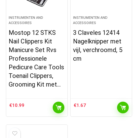
INSTRUMENTEN AND
INSTRUMENTEN AND
ACCESSOIRES
ACCESSOIRES
Mostop 12 STKS
3 Claveles 12414
Nail Clippers Kit
Nagelknipper met
Manicure Set Rvs
vijl, verchroomd, 5
Professionele
cm
Pedicure Care Tools
Toenail Clippers,
Grooming Kit met…
€
10.99
€
1.67