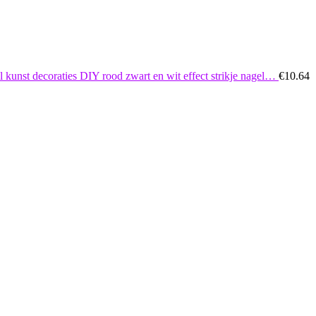
l kunst decoraties DIY rood zwart en wit effect strikje nagel…
€
10.64