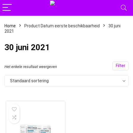
Home
Product Datum eerste beschikbaarheid
30 juni
2021
30 juni 2021
Filter
Het enkele resultaat weergeven
Standaard sortering