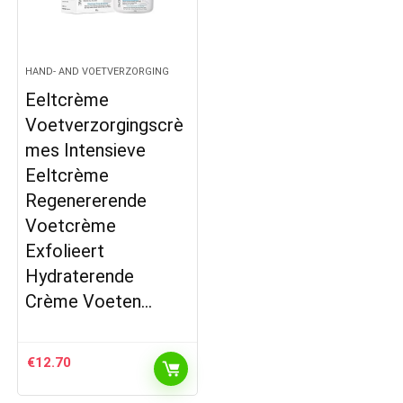
HAND- AND VOETVERZORGING
Eeltcrème
Voetverzorgingscrè
mes Intensieve
Eeltcrème
Regenererende
Voetcrème
Exfolieert
Hydraterende
Crème Voeten…
€
12.70