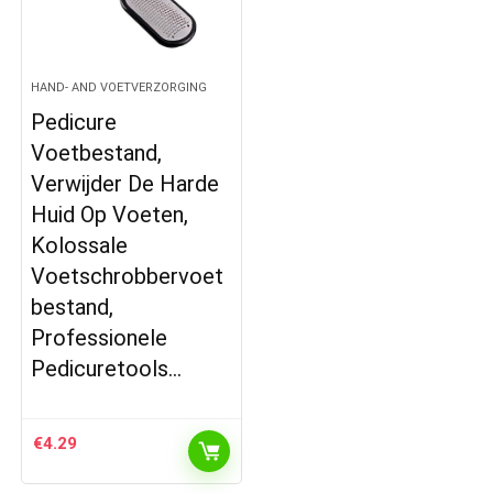
HAND- AND VOETVERZORGING
Pedicure
Voetbestand,
Verwijder De Harde
Huid Op Voeten,
Kolossale
Voetschrobbervoet
bestand,
Professionele
Pedicuretools…
€
4.29