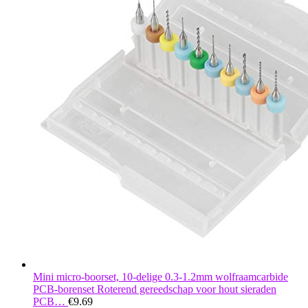
Mini micro-boorset, 10-delige 0.3-1.2mm wolfraamcarbide
PCB-borenset Roterend gereedschap voor hout sieraden
PCB…
€
9.69