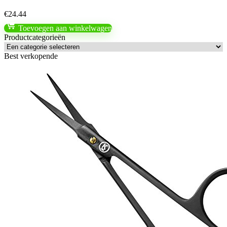
€
24.44
Toevoegen aan winkelwagen
Productcategorieën
Best verkopende