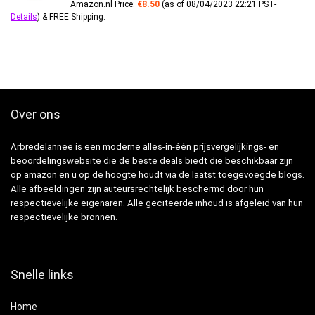
Amazon.nl Price:
€
8.50
(as of 08/04/2023 22:21 PST-
Details
)
&
FREE Shipping
.
Over ons
Arbredelannee is een moderne alles-in-één prijsvergelijkings- en
beoordelingswebsite die de beste deals biedt die beschikbaar zijn
op amazon en u op de hoogte houdt via de laatst toegevoegde blogs.
Alle afbeeldingen zijn auteursrechtelijk beschermd door hun
respectievelijke eigenaren. Alle geciteerde inhoud is afgeleid van hun
respectievelijke bronnen.
Snelle links
Home