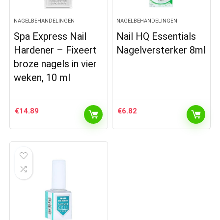
NAGELBEHANDELINGEN
NAGELBEHANDELINGEN
Spa Express Nail
Nail HQ Essentials
Hardener – Fixeert
Nagelversterker 8ml
broze nagels in vier
weken, 10 ml
€
14.89
€
6.82