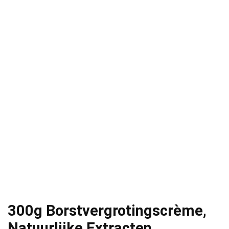
300g Borstvergrotingscrème,
Natuurlijke Extracten