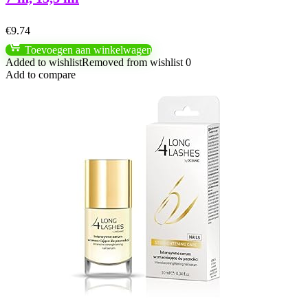
€
9.74
Toevoegen aan winkelwagen
Added to wishlist
Removed from wishlist
0
Add to compare