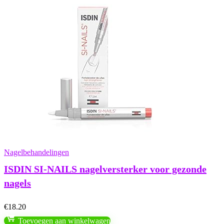
Nagelbehandelingen
ISDIN SI-NAILS nagelversterker voor gezonde
nagels
€
18.20
Toevoegen aan winkelwagen