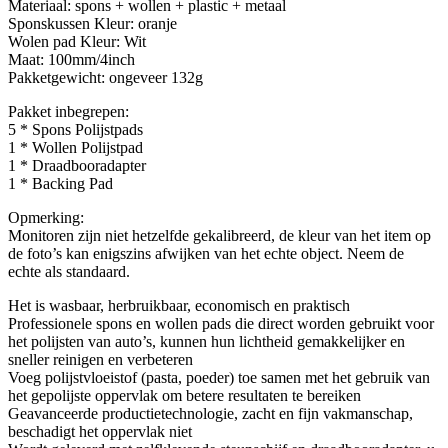
Materiaal: spons + wollen + plastic + metaal
Sponskussen Kleur: oranje
Wolen pad Kleur: Wit
Maat: 100mm/4inch
Pakketgewicht: ongeveer 132g
Pakket inbegrepen:
5 * Spons Polijstpads
1 * Wollen Polijstpad
1 * Draadbooradapter
1 * Backing Pad
Opmerking:
Monitoren zijn niet hetzelfde gekalibreerd, de kleur van het item op
de foto’s kan enigszins afwijken van het echte object. Neem de
echte als standaard.
Het is wasbaar, herbruikbaar, economisch en praktisch
Professionele spons en wollen pads die direct worden gebruikt voor
het polijsten van auto’s, kunnen hun lichtheid gemakkelijker en
sneller reinigen en verbeteren
Voeg polijstvloeistof (pasta, poeder) toe samen met het gebruik van
het gepolijste oppervlak om betere resultaten te bereiken
Geavanceerde productietechnologie, zacht en fijn vakmanschap,
beschadigt het oppervlak niet