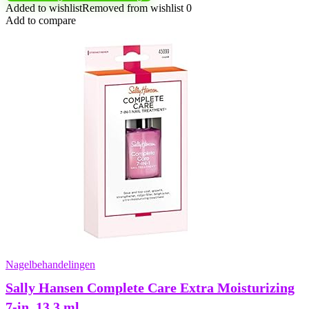
Added to wishlist
Removed from wishlist
0
Add to compare
Nagelbehandelingen
Sally Hansen Complete Care Extra Moisturizing
7-in, 13,3 ml