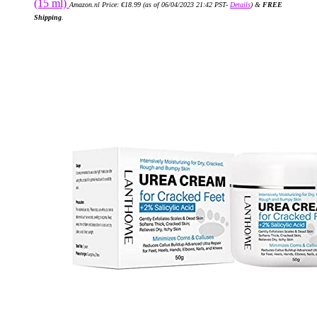
(15 ml)
Amazon.nl Price:
€
18.99
(as of 06/04/2023 21:42 PST-
Details
)
&
FREE
Shipping
.