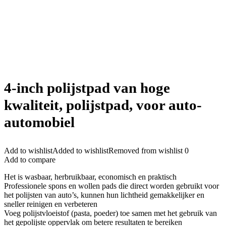
4-inch polijstpad van hoge
kwaliteit, polijstpad, voor auto-
automobiel
Add to wishlist
Added to wishlist
Removed from wishlist
0
Add to compare
Het is wasbaar, herbruikbaar, economisch en praktisch
Professionele spons en wollen pads die direct worden gebruikt voor
het polijsten van auto’s, kunnen hun lichtheid gemakkelijker en
sneller reinigen en verbeteren
Voeg polijstvloeistof (pasta, poeder) toe samen met het gebruik van
het gepolijste oppervlak om betere resultaten te bereiken