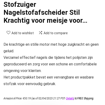
Stofzuiger
Nagelstofafscheider Stil
Krachtig voor meisje voor…
Add to wishlist
Add to compare
De krachtige en stille motor met hoge zuigkracht en geen
geluid.
Verzamel effectief nagels die tijdens het polijsten zijn
geproduceerd en zorg voor een schone en comfortabele
omgeving voor klanten.
Het productpakket bevat een vervangbare en wasbare
stofzak voor eenvoudig gebruik.
Amazon.nl Price:
€
50.19
(as of 02/04/2023 21:27 PST-
Details
)
&
FREE Shipping
.