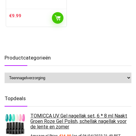
€
9.99
Productcategorieën
Topdeals
TOMICCA UV Gel nagellak set, 6 * 8 ml Naakt
Groen Roze Gel Polish, schellak nagellak voor
de lente en zomer