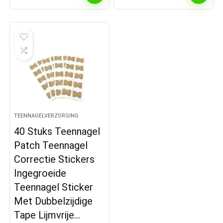
TEENNAGELVERZORGING
40 Stuks Teennagel
Patch Teennagel
Correctie Stickers
Ingegroeide
Teennagel Sticker
Met Dubbelzijdige
Tape Lijmvrije…