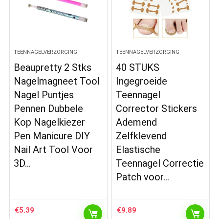
TEENNAGELVERZORGING
TEENNAGELVERZORGING
Beaupretty 2 Stks
40 STUKS
Nagelmagneet Tool
Ingegroeide
Nagel Puntjes
Teennagel
Pennen Dubbele
Corrector Stickers
Kop Nagelkiezer
Ademend
Pen Manicure DIY
Zelfklevend
Nail Art Tool Voor
Elastische
3D…
Teennagel Correctie
Patch voor…
€
5.39
€
9.89