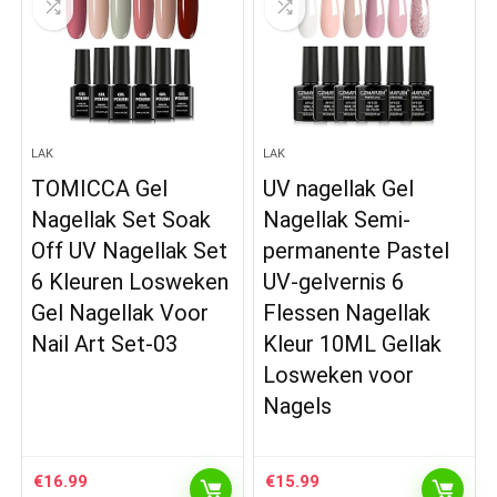
LAK
LAK
TOMICCA Gel
UV nagellak Gel
Nagellak Set Soak
Nagellak Semi-
Off UV Nagellak Set
permanente Pastel
6 Kleuren Losweken
UV-gelvernis 6
Gel Nagellak Voor
Flessen Nagellak
Nail Art Set-03
Kleur 10ML Gellak
Losweken voor
Nagels
€
16.99
€
15.99