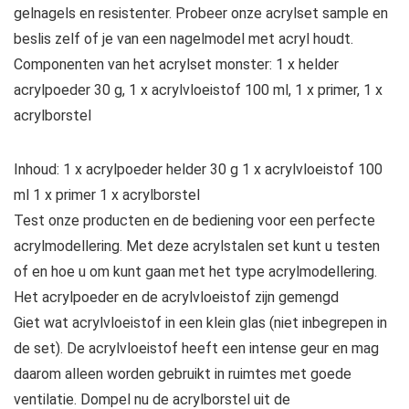
gelnagels en resistenter. Probeer onze acrylset sample en
beslis zelf of je van een nagelmodel met acryl houdt.
Componenten van het acrylset monster: 1 x helder
acrylpoeder 30 g, 1 x acrylvloeistof 100 ml, 1 x primer, 1 x
acrylborstel
Inhoud: 1 x acrylpoeder helder 30 g 1 x acrylvloeistof 100
ml 1 x primer 1 x acrylborstel
Test onze producten en de bediening voor een perfecte
acrylmodellering. Met deze acrylstalen set kunt u testen
of en hoe u om kunt gaan met het type acrylmodellering.
Het acrylpoeder en de acrylvloeistof zijn gemengd
Giet wat acrylvloeistof in een klein glas (niet inbegrepen in
de set). De acrylvloeistof heeft een intense geur en mag
daarom alleen worden gebruikt in ruimtes met goede
ventilatie. Dompel nu de acrylborstel uit de