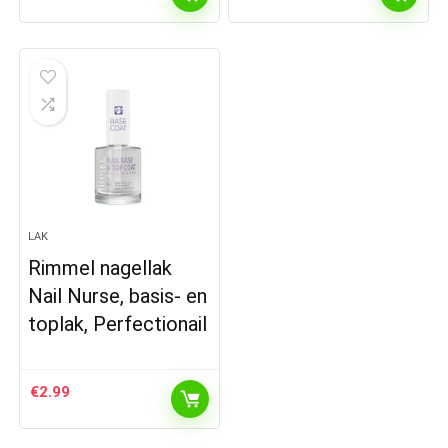
LAK
Rimmel nagellak
Nail Nurse, basis- en
toplak, Perfectionail
€
2.99