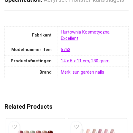
‎Hurtownia Kosmetyczna
Fabrikant
Excellent
Modelnummer item
‎5753
Productafmetingen
‎14 x 5 x 11 cm; 280 gram
Brand
Merk: sun garden nails
Related Products