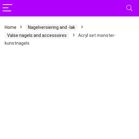
Home
Nagelversiering and -lak
Valse nagels and accessoires
Acryl set monster-
kunstnagels