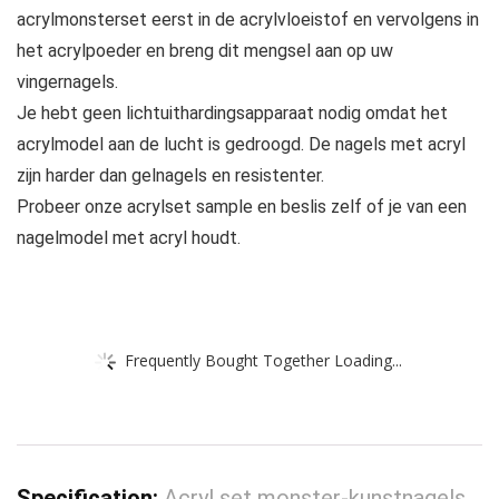
acrylmonsterset eerst in de acrylvloeistof en vervolgens in
het acrylpoeder en breng dit mengsel aan op uw
vingernagels.
Je hebt geen lichtuithardingsapparaat nodig omdat het
acrylmodel aan de lucht is gedroogd. De nagels met acryl
zijn harder dan gelnagels en resistenter.
Probeer onze acrylset sample en beslis zelf of je van een
nagelmodel met acryl houdt.
Frequently Bought Together Loading...
Specification:
Acryl set monster-kunstnagels