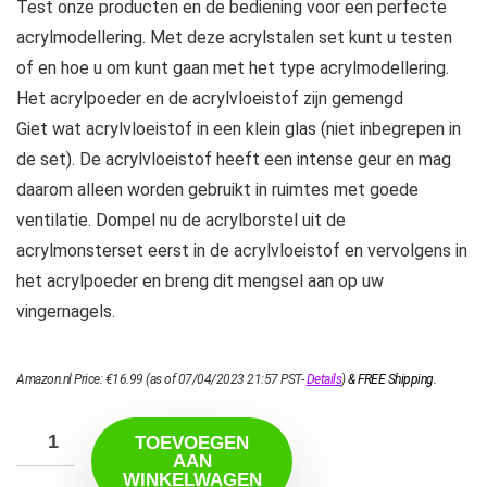
Test onze producten en de bediening voor een perfecte
acrylmodellering. Met deze acrylstalen set kunt u testen
of en hoe u om kunt gaan met het type acrylmodellering.
Het acrylpoeder en de acrylvloeistof zijn gemengd
Giet wat acrylvloeistof in een klein glas (niet inbegrepen in
de set). De acrylvloeistof heeft een intense geur en mag
daarom alleen worden gebruikt in ruimtes met goede
ventilatie. Dompel nu de acrylborstel uit de
acrylmonsterset eerst in de acrylvloeistof en vervolgens in
het acrylpoeder en breng dit mengsel aan op uw
vingernagels.
Amazon.nl Price:
€
16.99
(as of 07/04/2023 21:57 PST-
Details
)
&
FREE Shipping
.
TOEVOEGEN
AAN
WINKELWAGEN