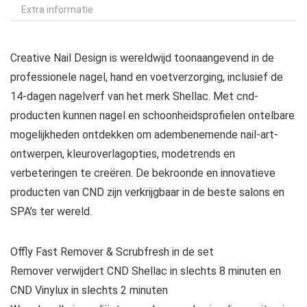
Extra informatie
Creative Nail Design is wereldwijd toonaangevend in de
professionele nagel, hand en voetverzorging, inclusief de
14-dagen nagelverf van het merk Shellac. Met cnd-
producten kunnen nagel en schoonheidsprofielen ontelbare
mogelijkheden ontdekken om adembenemende nail-art-
ontwerpen, kleuroverlagopties, modetrends en
verbeteringen te creëren. De bekroonde en innovatieve
producten van CND zijn verkrijgbaar in de beste salons en
SPA’s ter wereld.
Offly Fast Remover & Scrubfresh in de set
Remover verwijdert CND Shellac in slechts 8 minuten en
CND Vinylux in slechts 2 minuten