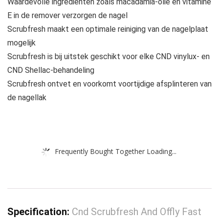
Waardevolle ingrediënten zoals macadamia-olie en vitamine
E in de remover verzorgen de nagel
Scrubfresh maakt een optimale reiniging van de nagelplaat
mogelijk
Scrubfresh is bij uitstek geschikt voor elke CND vinylux- en
CND Shellac-behandeling
Scrubfresh ontvet en voorkomt voortijdige afsplinteren van
de nagellak
Frequently Bought Together Loading...
Specification:
Cnd Scrubfresh And Offly Fast