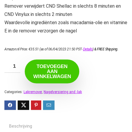
Remover verwijdert CND Shellac in slechts 8 minuten en
CND Vinylux in slechts 2 minuten
Waardevolle ingrediënten zoals macadamia-olie en vitamine
E in de remover verzorgen de nagel
Amazon.nl Price:
€
35.51
(as of 06/04/2023 21:50 PST-
Details
)
&
FREE Shipping
.
TOEVOEGEN
AAN
WINKELWAGEN
Categories:
Lakremover
,
Nagelversiering and -lak
Beschrijving