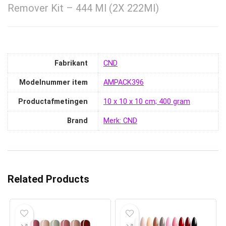
Remover Kit – 444 Ml (2X 222Ml)
Fabrikant
‎CND
Modelnummer item
‎AMPACK396
Productafmetingen
‎10 x 10 x 10 cm; 400 gram
Brand
Merk: CND
Related Products