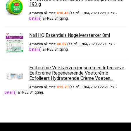
193 g
Amazon.nl Price:
€
18.45
(as of 08/04/2023 22:18 PST-
Details
)
&
FREE Shipping
.
Nail HQ Essentials Nagelversterker 8ml
Amazon.nl Price:
€
6.82
(as of 08/04/2023 22:21 PST-
Details
)
&
FREE Shipping
.
Eeltcrème Voetverzorgingscrèmes Intensieve
Eeltcrème Regenererende Voetcrème
Exfolieert Hydraterende Crème Voeten…
Amazon.nl Price:
€
12.70
(as of 08/04/2023 22:21 PST-
Details
)
&
FREE Shipping
.