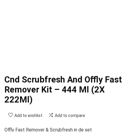
Cnd Scrubfresh And Offly Fast
Remover Kit – 444 Ml (2X
222Ml)
Add to wishlist
Add to compare
Offly Fast Remover & Scrubfresh in de set