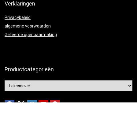
Verklaringen
Privacybeleid
algemene voorwaarden
Gelieerde openbaarmaking
Productcategorieën
© 2021 Ontworpen door
Portfolio webdesign
met ❤️