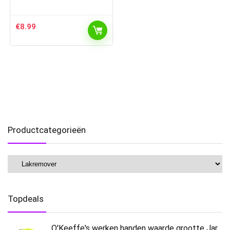
€
8.99
Productcategorieën
Topdeals
O'Keeffe's werken handen waarde grootte Jar