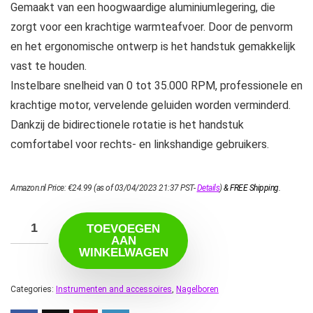
Gemaakt van een hoogwaardige aluminiumlegering, die
zorgt voor een krachtige warmteafvoer. Door de penvorm
en het ergonomische ontwerp is het handstuk gemakkelijk
vast te houden.
Instelbare snelheid van 0 tot 35.000 RPM, professionele en
krachtige motor, vervelende geluiden worden verminderd.
Dankzij de bidirectionele rotatie is het handstuk
comfortabel voor rechts- en linkshandige gebruikers.
Amazon.nl Price:
€
24.99
(as of 03/04/2023 21:37 PST-
Details
)
&
FREE Shipping
.
TOEVOEGEN
AAN
WINKELWAGEN
Categories:
Instrumenten and accessoires
,
Nagelboren