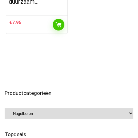
duurzaam…
€
7.95
Productcategorieën
Topdeals