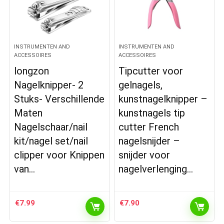
INSTRUMENTEN AND
INSTRUMENTEN AND
ACCESSOIRES
ACCESSOIRES
longzon
Tipcutter voor
Nagelknipper- 2
gelnagels,
Stuks- Verschillende
kunstnagelknipper –
Maten
kunstnagels tip
Nagelschaar/nail
cutter French
kit/nagel set/nail
nagelsnijder –
clipper voor Knippen
snijder voor
van…
nagelverlenging…
€
7.99
€
7.90