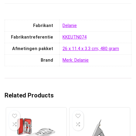
Fabrikant
‎Delanie
Fabrikantreferentie
‎KKEUTN074
Afmetingen pakket
‎26 x 11.4 x 3.3 cm; 480 gram
Brand
Merk: Delanie
Related Products