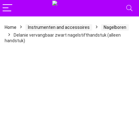
Home
Instrumenten and accessoires
Nagelboren
Delanie vervangbaar zwart nagelstifthandstuk (alleen
handstuk)