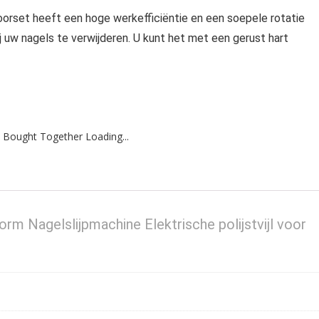
et heeft een hoge werkefficiëntie en een soepele rotatie
 uw nagels te verwijderen. U kunt het met een gerust hart
 Bought Together Loading...
rm Nagelslijpmachine Elektrische polijstvijl voor