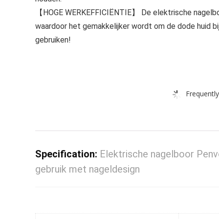
【HOGE WERKEFFICIËNTIE】 De elektrische nagelboors
waardoor het gemakkelijker wordt om de dode huid bij
gebruiken!
Frequently
Specification:
Elektrische nagelboor Penvo
gebruik met nageldesign