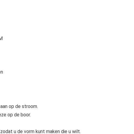
PM
en
 aan op de stroom.
eze op de boor.
 zodat u de vorm kunt maken die u wilt.