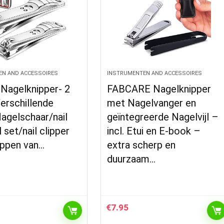
EN AND ACCESSOIRES
INSTRUMENTEN AND ACCESSOIRES
 Nagelknipper- 2
FABCARE Nagelknipper
erschillende
met Nagelvanger en
agelschaar/nail
geïntegreerde Nagelvijl –
 set/nail clipper
incl. Etui en E-book –
ippen van…
extra scherp en
duurzaam…
€
7.95