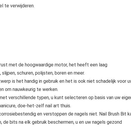
l te verwijderen.
st met de hoogwaardige motor, het heeft een laag
 slijpen, schuren, polijsten, boren en meer.
is het handig in gebruik en het is ook niet schadelijk voor 
en om nauwkeurig te werken.
verschillende typen, u kunt selecteren op basis van uw eige
icure, doe-het-zelf nail art thuis.
osiebestendig en verstoppen de nagels niet. Nail Brush Bit k
n, de bits na elk gebruik beschermen, u en uw nagels gezond