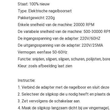
Staat: 100% nieuw
Type: Elektrische nagelboorset
Pakketgewicht: 220g
Enkele snelheid van de machine: 20000 RPM
De variabele snelheid van de machine: 500-30000 R
De ingangsspanning van de adapter: 220V/60HZ
De uitgangsspanning van de adapter: 220V/25MA
Vermogen: eenfase 50-60Hz
Functie: snijden, slijpen, slijpen, schuren, polijsten, bor
Kleur: zoals afbeelding laat zien
Instructie:
1. Verbind de adapter met de nagelboor en sluit deze
2. Selecteer de slijpkop die u nodig heeft en plaats d
3. Zet vervolgens de schakelaar aan.
4. Maak de slijpkop langzaam dicht bij uw vingernagel,