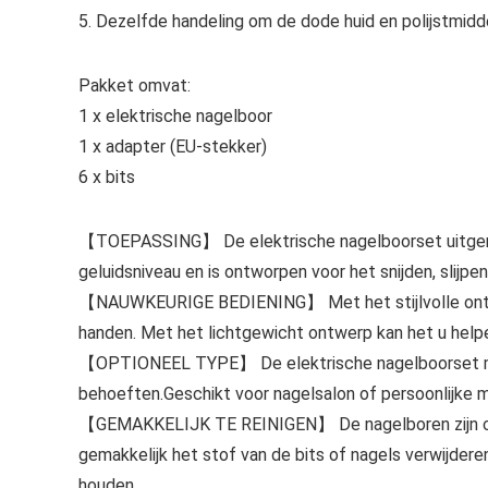
5. Dezelfde handeling om de dode huid en polijstmidde
Pakket omvat:
1 x elektrische nagelboor
1 x adapter (EU-stekker)
6 x bits
【TOEPASSING】 De elektrische nagelboorset uitgeru
geluidsniveau en is ontworpen voor het snijden, slijpen,
【NAUWKEURIGE BEDIENING】 Met het stijlvolle ontwerp 
handen. Met het lichtgewicht ontwerp kan het u help
【OPTIONEEL TYPE】 De elektrische nagelboorset met 
behoeften.Geschikt voor nagelsalon of persoonlijke man
【GEMAKKELIJK TE REINIGEN】 De nagelboren zijn corr
gemakkelijk het stof van de bits of nagels verwijdere
houden.