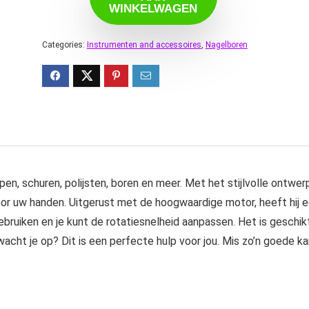
WINKELWAGEN
Categories:
Instrumenten and accessoires
,
Nagelboren
jpen, schuren, polijsten, boren en meer. Met het stijlvolle ontwer
 voor uw handen. Uitgerust met de hoogwaardige motor, heeft hij 
ebruiken en je kunt de rotatiesnelheid aanpassen. Het is geschik
wacht je op? Dit is een perfecte hulp voor jou. Mis zo’n goede k