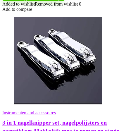
Added to wishlist
Removed from wishlist
0
Add to compare
Instrumenten and accessoires
3 in 1 nagelknipper set, nagelpolijsters en
oorprikkers Makkelijk mee te nemen en stevig