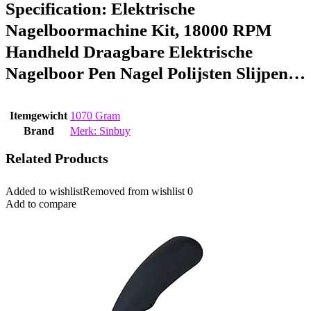
Specification:
Elektrische
Nagelboormachine Kit, 18000 RPM
Handheld Draagbare Elektrische
Nagelboor Pen Nagel Polijsten Slijpen…
Itemgewicht
‎1070 Gram
Brand
Merk: Sinbuy
Related Products
Added to wishlist
Removed from wishlist
0
Add to compare