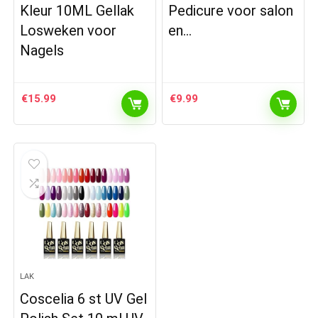
Kleur 10ML Gellak
Pedicure voor salon
Losweken voor
en…
Nagels
€
15.99
€
9.99
LAK
Coscelia 6 st UV Gel