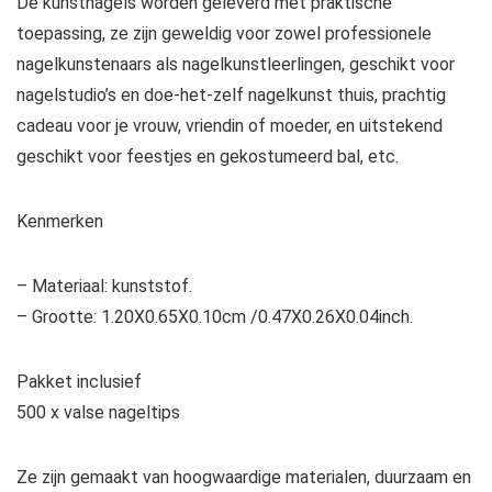
De kunstnagels worden geleverd met praktische
toepassing, ze zijn geweldig voor zowel professionele
nagelkunstenaars als nagelkunstleerlingen, geschikt voor
nagelstudio’s en doe-het-zelf nagelkunst thuis, prachtig
cadeau voor je vrouw, vriendin of moeder, en uitstekend
geschikt voor feestjes en gekostumeerd bal, etc.
Kenmerken
– Materiaal: kunststof.
– Grootte: 1.20X0.65X0.10cm /0.47X0.26X0.04inch.
Pakket inclusief
500 x valse nageltips
Ze zijn gemaakt van hoogwaardige materialen, duurzaam en