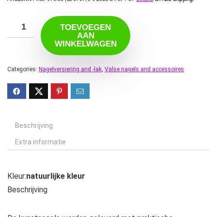
TOEVOEGEN
AAN
WINKELWAGEN
Categories:
Nagelversiering and -lak
,
Valse nagels and accessoires
Beschrijving
Extra informatie
Kleur:
natuurlijke kleur
Beschrijving