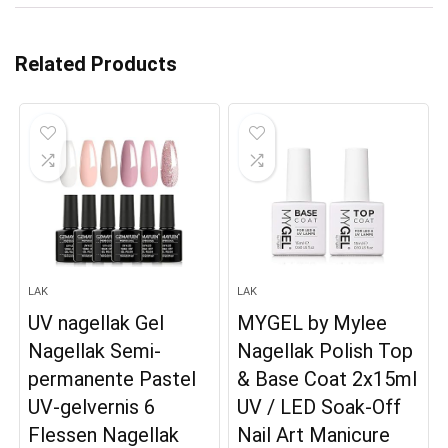
Related Products
LAK
LAK
UV nagellak Gel
MYGEL by Mylee
Nagellak Semi-
Nagellak Polish Top
permanente Pastel
& Base Coat 2x15ml
UV-gelvernis 6
UV / LED Soak-Off
Flessen Nagellak
Nail Art Manicure