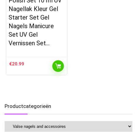
Polish Set 10 ml UV
Nagellak Kleur Gel
Starter Set Gel
Nagels Manicure
Set UV Gel
Vernissen Set…
€
20.99
Productcategorieën