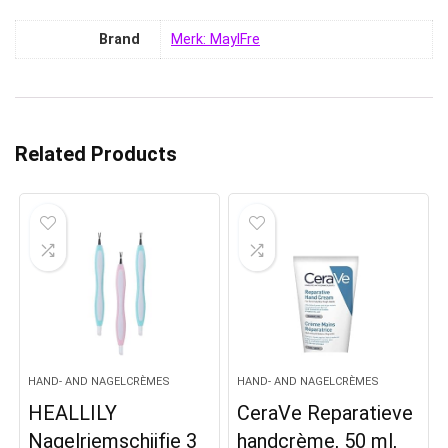
Brand
Merk: MaylFre
Related Products
HAND- AND NAGELCRÈMES
HAND- AND NAGELCRÈMES
HEALLILY
CeraVe Reparatieve
Nagelriemschijfje 3
handcrème, 50 ml,