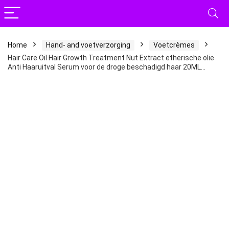
Home
Hand- and voetverzorging
Voetcrèmes
Hair Care Oil Hair Growth Treatment Nut Extract etherische olie
Anti Haaruitval Serum voor de droge beschadigd haar 20ML…