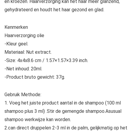
en kroezen. Haarverzorging kan het haar meer glanzend,
gehydrateerd en houdt het haar gezond en glad.
Kenmerken
Haarverzorging olie
-Kleur geel.
Materiaal: Nut extract.
-Size: 4x4x8.6 cm / 1.57×1.57×3.39 inch.
-Net inhoud: 20ml.
-Product bruto gewicht: 37g.
Gebruik Methode:
1. Voeg het juiste product aantal in de shampoo (100 ml
shampoo plus 3 ml) .Stir de gemengde shampoo.Asusual
shampoo werkwijze kan worden.
2.can direct druppelen 2-3 ml in de palm, gelijkmatig op het