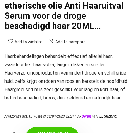
etherische olie Anti Haaruitval
Serum voor de droge
beschadigd haar 20ML…
Add to wishlist
Add to compare
Haarbehandelingen behandelt effectief allerlei haar,
waardoor het haar voller, langer, dikker en sneller
Haarverzorgingsproducten vermindert droge en schilferige
huid, zelfs krijgt ontdoen van roos en herstelt de hoofdhuid
Haargroei serum is zeer geschikt voor lang en kort haar, of
het is beschadigd, broos, dun, gekleurd en natuurlijk haar
Amazon.nl Price:
€
6.96
(as of 08/04/2023 22:21 PST-
Details
)
&
FREE Shipping
.