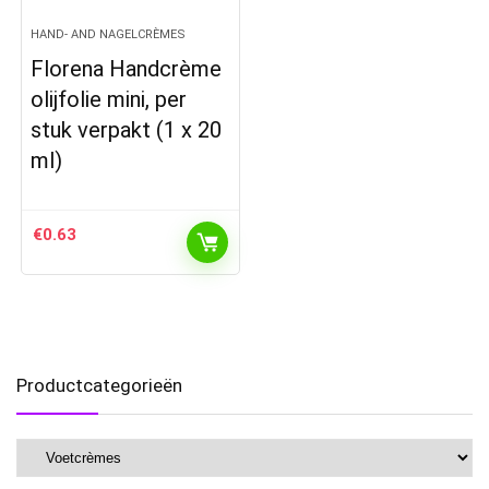
HAND- AND NAGELCRÈMES
Florena Handcrème
olijfolie mini, per
stuk verpakt (1 x 20
ml)
€
0.63
Productcategorieën