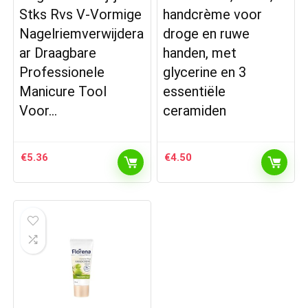
Stks Rvs V-Vormige
handcrème voor
Nagelriemverwijdera
droge en ruwe
ar Draagbare
handen, met
Professionele
glycerine en 3
Manicure Tool
essentiële
Voor…
ceramiden
€
5.36
€
4.50