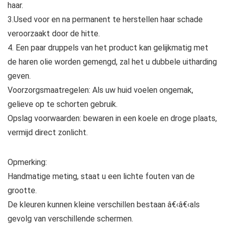
haar.
3.Used voor en na permanent te herstellen haar schade
veroorzaakt door de hitte.
4. Een paar druppels van het product kan gelijkmatig met
de haren olie worden gemengd, zal het u dubbele uitharding
geven.
Voorzorgsmaatregelen: Als uw huid voelen ongemak,
gelieve op te schorten gebruik.
Opslag voorwaarden: bewaren in een koele en droge plaats,
vermijd direct zonlicht.
Opmerking:
Handmatige meting, staat u een lichte fouten van de
grootte.
De kleuren kunnen kleine verschillen bestaan â€‹â€‹als
gevolg van verschillende schermen.