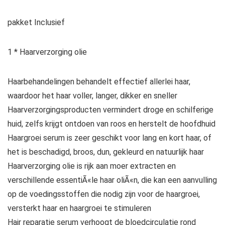
pakket Inclusief
1 * Haarverzorging olie
Haarbehandelingen behandelt effectief allerlei haar,
waardoor het haar voller, langer, dikker en sneller
Haarverzorgingsproducten vermindert droge en schilferige
huid, zelfs krijgt ontdoen van roos en herstelt de hoofdhuid
Haargroei serum is zeer geschikt voor lang en kort haar, of
het is beschadigd, broos, dun, gekleurd en natuurlijk haar
Haarverzorging olie is rijk aan moer extracten en
verschillende essentiÃ«le haar oliÃ«n, die kan een aanvulling
op de voedingsstoffen die nodig zijn voor de haargroei,
versterkt haar en haargroei te stimuleren
Hair reparatie serum verhoogt de bloedcirculatie rond