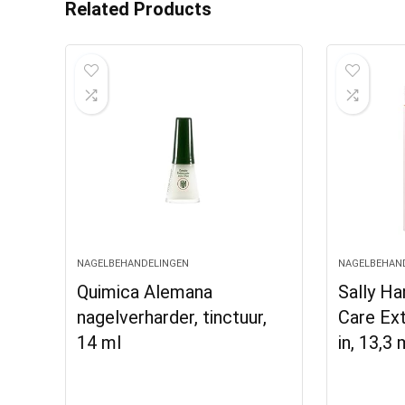
Related Products
NAGELBEHANDELINGEN
NAGELBEHAN
Quimica Alemana
Sally H
nagelverharder, tinctuur,
Care Ext
14 ml
in, 13,3 