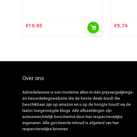
€
19.95
€
9.74
Over ons
Arbredelannee is een moderne alles-in-één prijsvergelijkings-
en beoordelingswebsite die de beste deals biedt die
beschikbaar zijn op amazon en u op de hoogte houdt via de
laatst toegevoegde blogs. Alle afbeeldingen zijn
auteursrechtelijk beschermd door hun respectievelijke
eigenaren. Alle geciteerde inhoud is afgeleid van hun
respectievelijke bronnen.