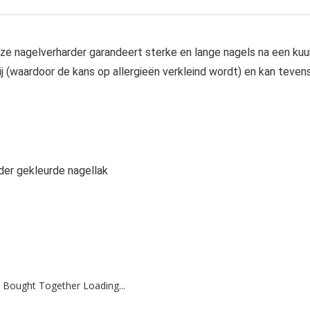
 nagelverharder garandeert sterke en lange nagels na een kuu
j (waardoor de kans op allergieën verkleind wordt) en kan teven
er gekleurde nagellak
 Bought Together Loading...