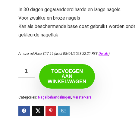
In 30 dagen gegarandeerd harde en lange nagels
Voor zwakke en broze nagels
Kan als beschermende base coat gebruikt worden ond
gekleurde nagellak
Amazon.nl Price:
€
17.99
(as of 08/04/2023 22:21 PST-
Details
)
TOEVOEGEN
AAN
WINKELWAGEN
Categories:
Nagelbehandelingen
,
Versterkers