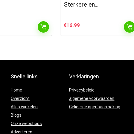
Sterkere en…
€
16.99
Snelle links
Verklaringen
Home
Privacybeleid
Overzicht
algemene voorwaarden
Alles winkelen
Gelieerde openbaarmaking
Blogs
Onze webshops
Adverteren