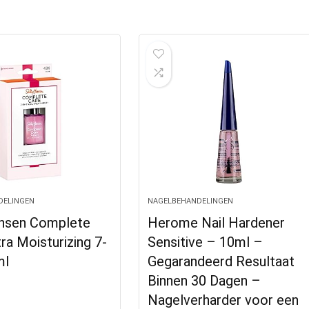
DELINGEN
NAGELBEHANDELINGEN
ansen Complete
Herome Nail Hardener
ra Moisturizing 7-
Sensitive – 10ml –
ml
Gegarandeerd Resultaat
Binnen 30 Dagen –
Nagelverharder voor een