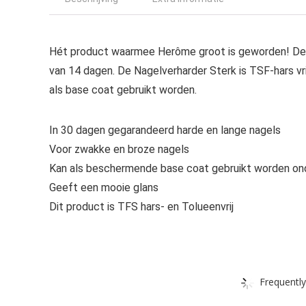
Hét product waarmee Herôme groot is geworden! Deze
van 14 dagen. De Nagelverharder Sterk is TSF-hars vri
als base coat gebruikt worden.
In 30 dagen gegarandeerd harde en lange nagels
Voor zwakke en broze nagels
Kan als beschermende base coat gebruikt worden ond
Geeft een mooie glans
Dit product is TFS hars- en Tolueenvrij
Frequently