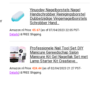
Yinuoday Nagelborstels Nagel
Handschrobber Reinigingsborstel
Dubbelzijdige Vingernagelborstels
er
Schrobber Hand…
Amazon.nl Price:
€
5.67
(as of 07/04/2023 22:05 PST-
Details
)
&
FREE Shipping
.
Professionele Nail Tool Set DIY
Manicure Gereedschap Salon
Manicure Kit Gel Nagellak Set met
Lamp Starter Kit Creatieve…
Amazon.nl Price:
€
24.44
(as of 02/04/2023 21:27 PST-
Details
)
&
FREE Shipping
.