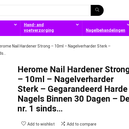
Hand- and
voetverzorging
Nagelbehandelingen
erome Nail Hardener Strong – 10ml – Nagelverharder Sterk –
nds…
Herome Nail Hardener Stron
– 10ml – Nagelverharder
Sterk – Gegarandeerd Harde
Nagels Binnen 30 Dagen – D
nr. 1 sinds…
Add to wishlist
Add to compare