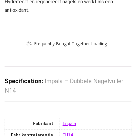
Hydrateert en regenereert nagels en werkt als een
antioxidant.
Frequently Bought Together Loading...
Specification:
Impala – Dubbele Nagelvuller
N14
Fabrikant
‎Impala
Fabrikantreferentie
‎CU14