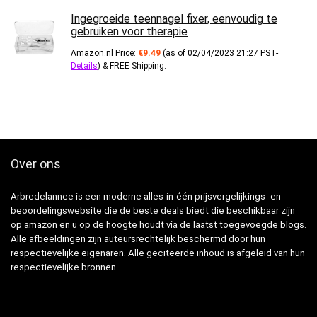
Ingegroeide teennagel fixer, eenvoudig te
gebruiken voor therapie
Amazon.nl Price:
€
9.49
(as of 02/04/2023 21:27 PST-
Details
)
&
FREE Shipping
.
Over ons
Arbredelannee is een moderne alles-in-één prijsvergelijkings- en
beoordelingswebsite die de beste deals biedt die beschikbaar zijn
op amazon en u op de hoogte houdt via de laatst toegevoegde blogs.
Alle afbeeldingen zijn auteursrechtelijk beschermd door hun
respectievelijke eigenaren. Alle geciteerde inhoud is afgeleid van hun
respectievelijke bronnen.