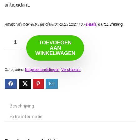
antioxidant.
Amazon.nl Price:
€
8.95
(as of 08/04/2023 22:21 PST-
Details
)
&
FREE Shipping
.
TOEVOEGEN
AAN
WINKELWAGEN
Categories:
Nagelbehandelingen
,
Versterkers
Beschrijving
Extra informatie