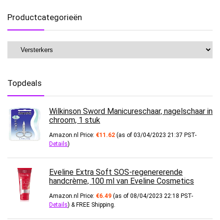
Productcategorieën
Topdeals
Wilkinson Sword Manicureschaar, nagelschaar in
chroom, 1 stuk
Amazon.nl Price:
€
11.62
(as of 03/04/2023 21:37 PST-
Details
)
Eveline Extra Soft SOS-regenererende
handcrème, 100 ml van Eveline Cosmetics
Amazon.nl Price:
€
6.49
(as of 08/04/2023 22:18 PST-
Details
)
&
FREE Shipping
.