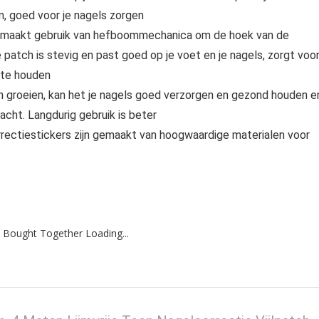
n, goed voor je nagels zorgen
aakt gebruik van hefboommechanica om de hoek van de
 patch is stevig en past goed op je voet en je nagels, zorgt voo
 te houden
roeien, kan het je nagels goed verzorgen en gezond houden e
zacht. Langdurig gebruik is beter
estickers zijn gemaakt van hoogwaardige materialen voor
 Bought Together Loading...