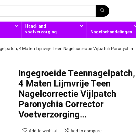
Hand- and
voetverzorging
Nagelbehandelingen
elpatch, 4 Maten Lijmvrije Teen Nagelcorrectie Vijlpatch Paronychia
Ingegroeide Teennagelpatch,
4 Maten Lijmvrije Teen
Nagelcorrectie Vijlpatch
Paronychia Corrector
Voetverzorging…
Add to wishlist
Add to compare