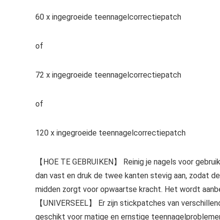
60 x ingegroeide teennagelcorrectiepatch
of
72 x ingegroeide teennagelcorrectiepatch
of
120 x ingegroeide teennagelcorrectiepatch
【HOE TE GEBRUIKEN】 Reinig je nagels voor gebruik o
dan vast en druk de twee kanten stevig aan, zodat de
midden zorgt voor opwaartse kracht. Het wordt aanb
【UNIVERSEEL】 Er zijn stickpatches van verschillende
geschikt voor matige en ernstige teennagelproblemen.