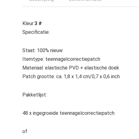
Kleur:
3 #
Specificatie:
Staat: 100% nieuw
Itemtype: teennagelcorrectiepatch
Materiaal: elastische PVD + elastische doek
Patch grootte: ca. 1,8 x 1,4 cm/0,7 x 0,6 inch
Pakketlijst:
48 x ingegroeide teennagelcorrectiepatch
of