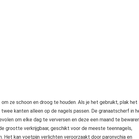
m ze schoon en droog te houden. Als je het gebruikt, plak het
 twee kanten alleen op de nagels passen. De granaatscherf in h
evolen om elke dag te verversen en deze een maand te bewaren
 grootte verkrijgbaar, geschikt voor de meeste teennagels,
 Het kan voetpijn verlichten veroorzaakt door paronychia en