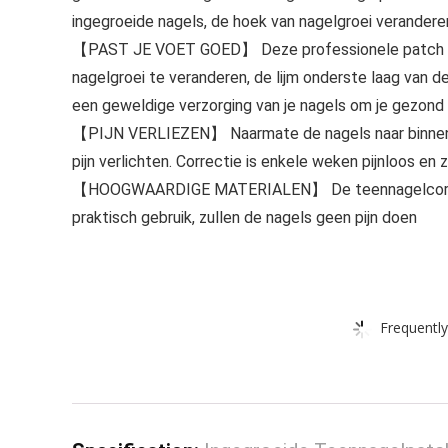
ingegroeide nagels, de hoek van nagelgroei verandere
【PAST JE VOET GOED】 Deze professionele patch m
nagelgroei te veranderen, de lijm onderste laag van de
een geweldige verzorging van je nagels om je gezond
【PIJN VERLIEZEN】 Naarmate de nagels naar binnen g
pijn verlichten. Correctie is enkele weken pijnloos en 
【HOOGWAARDIGE MATERIALEN】 De teennagelcorrecti
praktisch gebruik, zullen de nagels geen pijn doen
Frequently