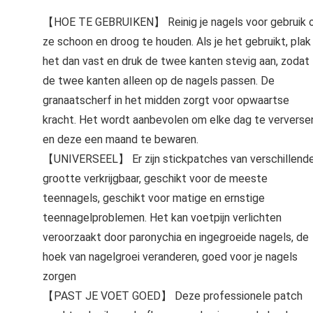
【HOE TE GEBRUIKEN】 Reinig je nagels voor gebruik
ze schoon en droog te houden. Als je het gebruikt, plak
het dan vast en druk de twee kanten stevig aan, zodat
de twee kanten alleen op de nagels passen. De
granaatscherf in het midden zorgt voor opwaartse
kracht. Het wordt aanbevolen om elke dag te ververse
en deze een maand te bewaren.
【UNIVERSEEL】 Er zijn stickpatches van verschillend
grootte verkrijgbaar, geschikt voor de meeste
teennagels, geschikt voor matige en ernstige
teennagelproblemen. Het kan voetpijn verlichten
veroorzaakt door paronychia en ingegroeide nagels, de
hoek van nagelgroei veranderen, goed voor je nagels
zorgen
【PAST JE VOET GOED】 Deze professionele patch