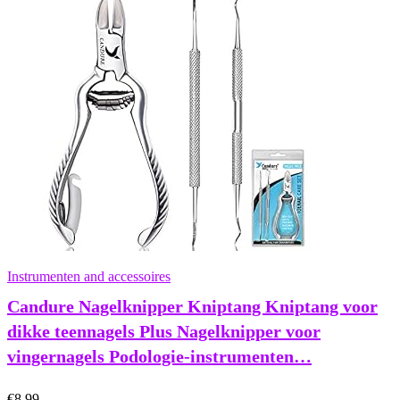
Instrumenten and accessoires
Candure Nagelknipper Kniptang Kniptang voor
dikke teennagels Plus Nagelknipper voor
vingernagels Podologie-instrumenten…
€
8.99