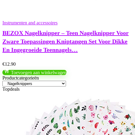
Instrumenten and accessoires
BEZOX Nagelknipper – Teen Nagelknipper Voor
Zware Toepassingen Kniptangen Set Voor Dikke
En Ingegroeide Teennagels…
€
12.90
Toevoegen aan winkelwagen
Productcategorieën
Topdeals