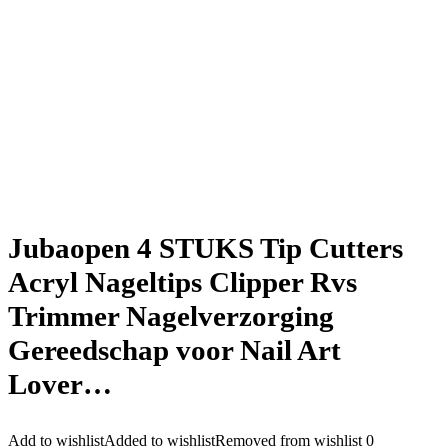
Jubaopen 4 STUKS Tip Cutters
Acryl Nageltips Clipper Rvs
Trimmer Nagelverzorging
Gereedschap voor Nail Art
Lover…
Add to wishlist
Added to wishlist
Removed from wishlist
0