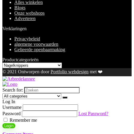
Alles winkelen
Blogs
Onze webshops
Adverteren
Verklaringen
Privacybeleid
algemene voorwaarden
Gelieerde openbaarmaking
Productcategorieën
© 2021 Ontworpen door
Portfolio webdesign
met ❤️
Search for:
Log In
Username
Password
Lost Password?
Remember me
Login