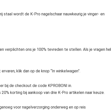
j staal wordt de K-Pro nagelschaar nauwkeurig je vinger- en
en verplichten ons je 100% tevreden te stellen. Als je vragen he
 ervaren, klik dan op de knop “In winkelwagen”.
Voer bij de checkout de code KPROBONI in.
 20% korting bij aankoop van drie K-Pro artikelen naar keuze.
 genoeg voor nagelverzorging onderweg en op reis