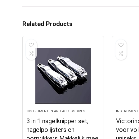
Related Products
INSTRUMENTEN AND ACCESSOIRES
INSTRUMENT
3 in 1 nagelknipper set,
Victorin
nagelpolijsters en
voor vo
oorprikkers Makkelijk mee
uniseks,