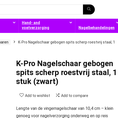
Hand- and
voetverzorging
Nagelbehandelingen
haren
K-Pro Nagelschaar gebogen spits scherp roestvrij staal, 1
K-Pro Nagelschaar gebogen
spits scherp roestvrij staal, 1
stuk (zwart)
Add to wishlist
Add to compare
Lengte van de vingernagelschaar van 10,4 cm – klein
genoeg voor nagelverzorging onderweg en op reis