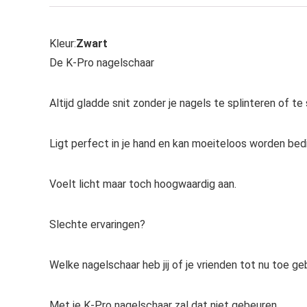
Kleur:
Zwart
De K-Pro nagelschaar
Altijd gladde snit zonder je nagels te splinteren of te
Ligt perfect in je hand en kan moeiteloos worden bed
Voelt licht maar toch hoogwaardig aan.
Slechte ervaringen?
Welke nagelschaar heb jij of je vrienden tot nu toe g
Met je K-Pro nagelschaar zal dat niet gebeuren.