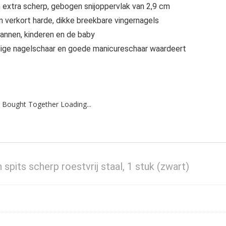
en extra scherp, gebogen snijoppervlak van 2,9 cm
n verkort harde, dikke breekbare vingernagels
mannen, kinderen en de baby
rdige nagelschaar en goede manicureschaar waardeert
 Bought Together Loading...
pits scherp roestvrij staal, 1 stuk (zwart)