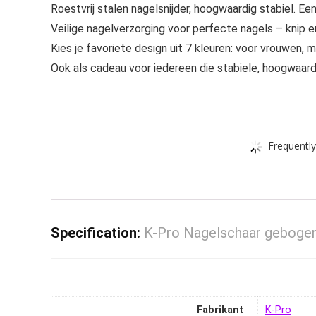
Roestvrij stalen nagelsnijder, hoogwaardig stabiel. E
Veilige nagelverzorging voor perfecte nagels – knip e
Kies je favoriete design uit 7 kleuren: voor vrouwen, 
Ook als cadeau voor iedereen die stabiele, hoogwaa
Frequently
Specification:
K-Pro Nagelschaar gebogen s
Fabrikant
‎K-Pro