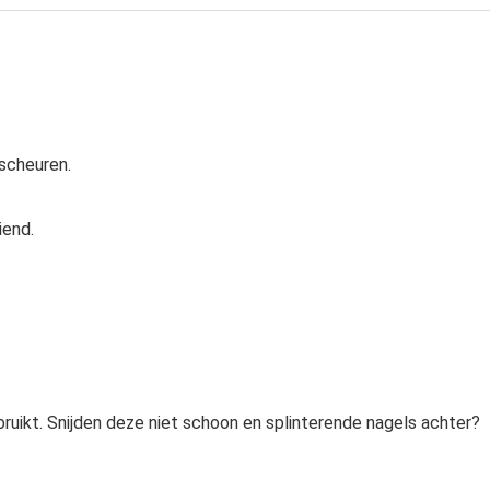
 scheuren.
iend.
ebruikt. Snijden deze niet schoon en splinterende nagels achter?