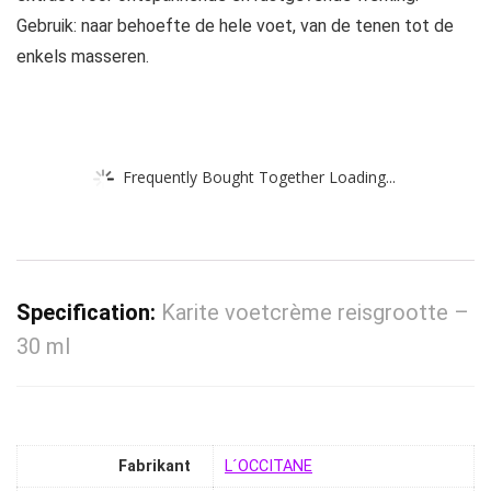
Gebruik: naar behoefte de hele voet, van de tenen tot de
enkels masseren.
Frequently Bought Together Loading...
Specification:
Karite voetcrème reisgrootte –
30 ml
Fabrikant
‎L´OCCITANE