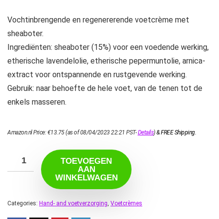
Vochtinbrengende en regenererende voetcrème met
sheaboter.
Ingrediënten: sheaboter (15%) voor een voedende werking,
etherische lavendelolie, etherische pepermuntolie, arnica-
extract voor ontspannende en rustgevende werking.
Gebruik: naar behoefte de hele voet, van de tenen tot de
enkels masseren.
Amazon.nl Price:
€
13.75
(as of 08/04/2023 22:21 PST-
Details
)
&
FREE Shipping
.
TOEVOEGEN
AAN
WINKELWAGEN
Categories:
Hand- and voetverzorging
,
Voetcrèmes