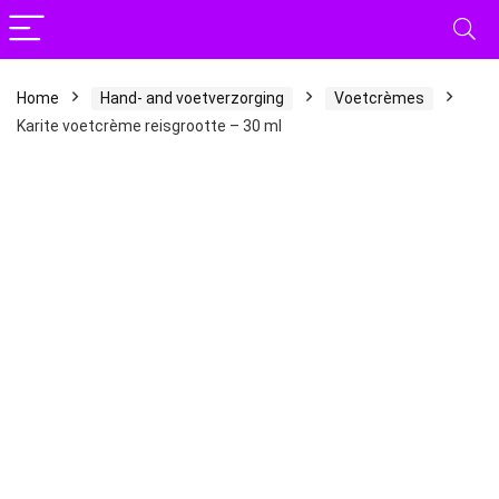
Home
Hand- and voetverzorging
Voetcrèmes
Karite voetcrème reisgrootte – 30 ml