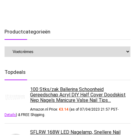
Productcategorieën
Topdeals
100 Stks/zak Ballerina Schoonheid
Gereedschap Acryl DIY Half Cover Doodskist
Nep Nagels Manicure Valse Nail Tips…
Amazon.nl Price:
€
3.14
(as of 07/04/2023 21:57 PST-
Details
)
&
FREE Shipping
.
SFLRW 168W LED Nagelamp, Snellere Nail