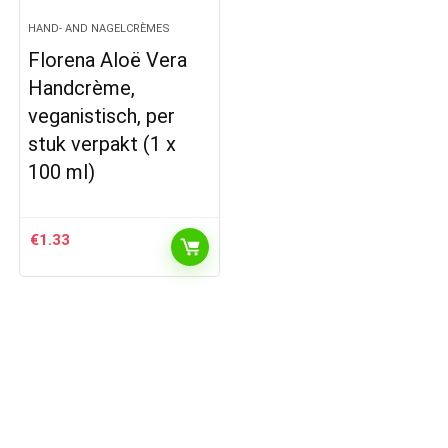
HAND- AND NAGELCRÈMES
Florena Aloë Vera
Handcrème,
veganistisch, per
stuk verpakt (1 x
100 ml)
€
1.33