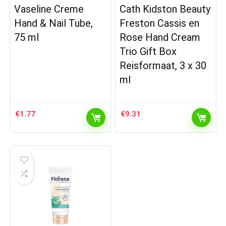
Vaseline Creme
Cath Kidston Beauty
Hand & Nail Tube,
Freston Cassis en
75 ml
Rose Hand Cream
Trio Gift Box
Reisformaat, 3 x 30
ml
€
1.77
€
9.31