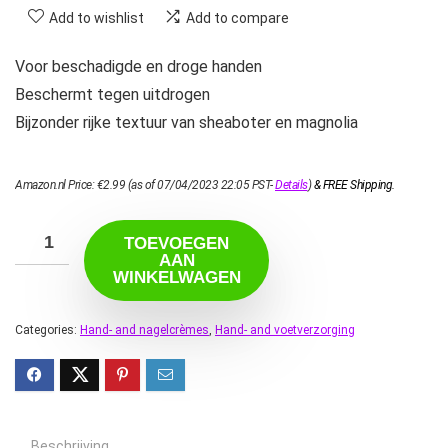
Add to wishlist
Add to compare
Voor beschadigde en droge handen
Beschermt tegen uitdrogen
Bijzonder rijke textuur van sheaboter en magnolia
Amazon.nl Price:
€
2.99
(as of 07/04/2023 22:05 PST-
Details
)
&
FREE Shipping
.
TOEVOEGEN
AAN
WINKELWAGEN
Categories:
Hand- and nagelcrèmes
,
Hand- and voetverzorging
Beschrijving