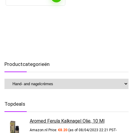
Productcategorieën
Topdeals
Aromed Ferula Kalknagel Olie, 10 Ml
Amazon.nl Price:
€
8.20
(as of 08/04/2023 22:21 PST-