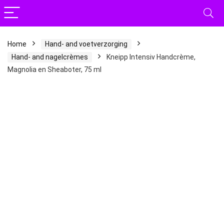
Home
Hand- and voetverzorging
Hand- and nagelcrèmes
Kneipp Intensiv Handcrème,
Magnolia en Sheaboter, 75 ml