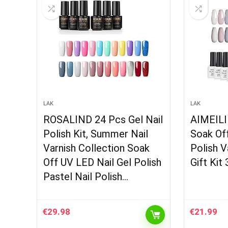
LAK
LAK
ROSALIND 24 Pcs Gel Nail
AIMEILI
Polish Kit, Summer Nail
Soak Of
Varnish Collection Soak
Polish V
Off UV LED Nail Gel Polish
Gift Kit 
Pastel Nail Polish…
€
29.98
€
21.99