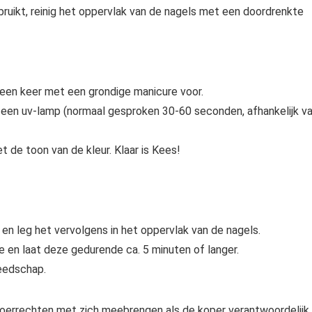
bruikt, reinig het oppervlak van de nagels met een doordrenkte
t een keer met een grondige manicure voor.
r een uv-lamp (normaal gesproken 30-60 seconden, afhankelijk v
t de toon van de kleur. Klaar is Kees!
n leg het vervolgens in het oppervlak van de nagels.
e en laat deze gedurende ca. 5 minuten of langer.
eedschap.
voerrechten met zich meebrengen als de koper verantwoordelijk