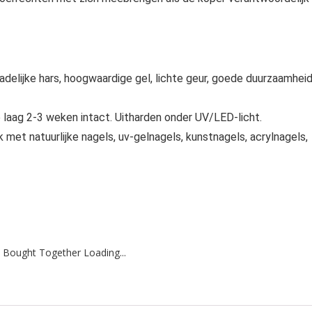
chadelijke hars, hoogwaardige gel, lichte geur, goede duurzaamheid
e laag 2-3 weken intact. Uitharden onder UV/LED-licht.
met natuurlijke nagels, uv-gelnagels, kunstnagels, acrylnagels,
 Bought Together Loading...