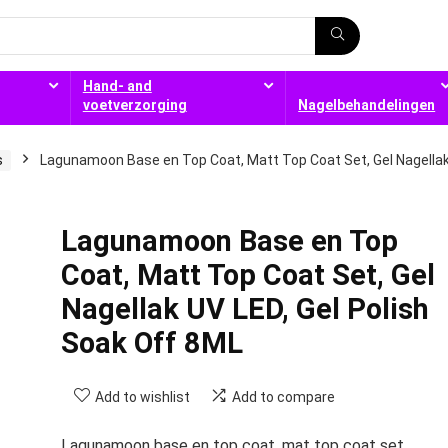
Hand- and
voetverzorging
Nagelbehandelingen
s
Lagunamoon Base en Top Coat, Matt Top Coat Set, Gel Nagella
Lagunamoon Base en Top
Coat, Matt Top Coat Set, Gel
Nagellak UV LED, Gel Polish
Soak Off 8ML
Add to wishlist
Add to compare
Lagunamoon base en top coat, mat top coat set.