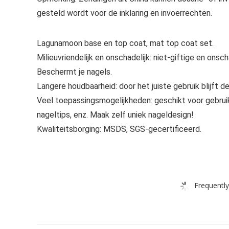
gesteld wordt voor de inklaring en invoerrechten.
Lagunamoon base en top coat, mat top coat set.
Milieuvriendelijk en onschadelijk: niet-giftige en ons
Beschermt je nagels.
Langere houdbaarheid: door het juiste gebruik blijft d
Veel toepassingsmogelijkheden: geschikt voor gebruik 
nageltips, enz. Maak zelf uniek nageldesign!
Kwaliteitsborging: MSDS, SGS-gecertificeerd.
Frequently