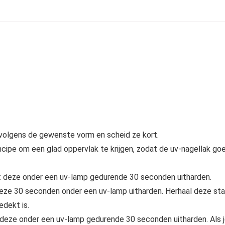
s volgens de gewenste vorm en scheid ze kort.
incipe om een glad oppervlak te krijgen, zodat de uv-nagellak go
at deze onder een uv-lamp gedurende 30 seconden uitharden.
 deze 30 seconden onder een uv-lamp uitharden. Herhaal deze st
edekt is.
t deze onder een uv-lamp gedurende 30 seconden uitharden. Als 