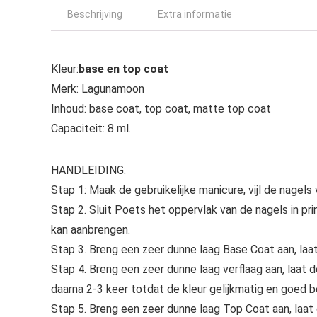
Beschrijving
Extra informatie
Kleur:
base en top coat
Merk: Lagunamoon
Inhoud: base coat, top coat, matte top coat
Capaciteit: 8 ml.
HANDLEIDING:
Stap 1: Maak de gebruikelijke manicure, vijl de nagel
Stap 2. Sluit Poets het oppervlak van de nagels in pr
kan aanbrengen.
Stap 3. Breng een zeer dunne laag Base Coat aan, la
Stap 4. Breng een zeer dunne laag verflaag aan, laat
daarna 2-3 keer totdat de kleur gelijkmatig en goed b
Stap 5. Breng een zeer dunne laag Top Coat aan, laa