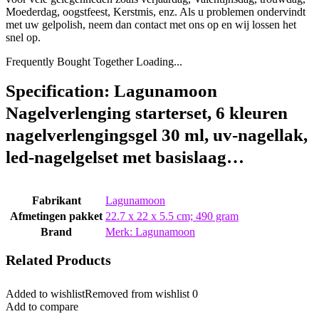
Moederdag, oogstfeest, Kerstmis, enz. Als u problemen ondervindt
met uw gelpolish, neem dan contact met ons op en wij lossen het
snel op.
Frequently Bought Together Loading...
Specification:
Lagunamoon
Nagelverlenging starterset, 6 kleuren
nagelverlengingsgel 30 ml, uv-nagellak,
led-nagelgelset met basislaag…
Fabrikant
‎Lagunamoon
Afmetingen pakket
‎22.7 x 22 x 5.5 cm; 490 gram
Brand
Merk: Lagunamoon
Related Products
Added to wishlist
Removed from wishlist
0
Add to compare