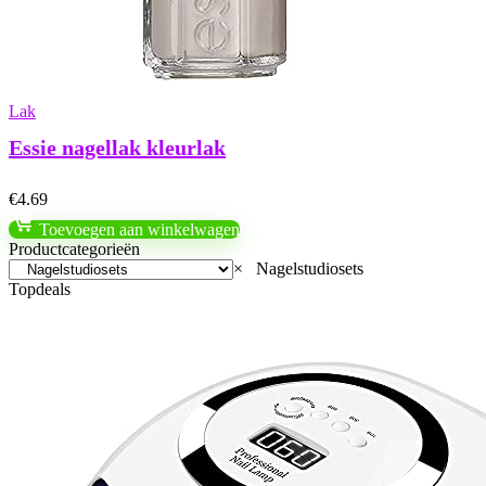
Lak
Essie nagellak kleurlak
€
4.69
Toevoegen aan winkelwagen
Productcategorieën
×
Nagelstudiosets
Topdeals