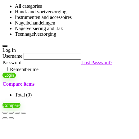
All categories
Hand- and voetverzorging
Instrumenten and accessoires
Nagelbehandelingen
Nagelversiering and -lak
Teennagelverzorging
Log In
Username
Password
Lost Password?
Remember me
Login
Compare items
Total (
0
)
Compare