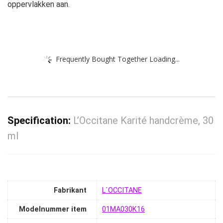
oppervlakken aan.
Frequently Bought Together Loading...
Specification:
L’Occitane Karité handcrème, 30
ml
Fabrikant
‎L´OCCITANE
Modelnummer item
‎01MA030K16