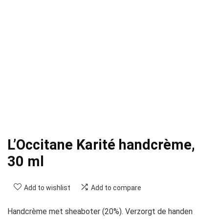
L’Occitane Karité handcrème,
30 ml
Add to wishlist
Add to compare
Handcrème met sheaboter (20%). Verzorgt de handen