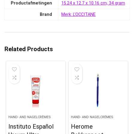
Productafmetingen
‎15.24 x 12.7 x 10.16 cm; 34 gram
Brand
Merk: L'OCCITANE
Related Products
HAND- AND NAGELCRÈMES
HAND- AND NAGELCRÈMES
Instituto Español
Herome