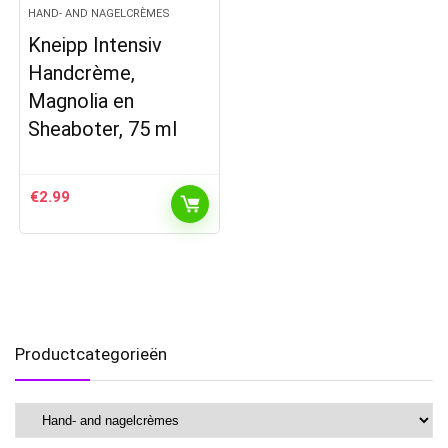
HAND- AND NAGELCRÈMES
Kneipp Intensiv
Handcrème,
Magnolia en
Sheaboter, 75 ml
€
2.99
Productcategorieën