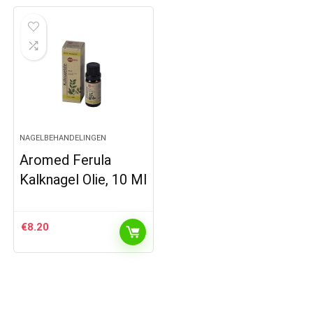
NAGELBEHANDELINGEN
Aromed Ferula
Kalknagel Olie, 10 Ml
€
8.20