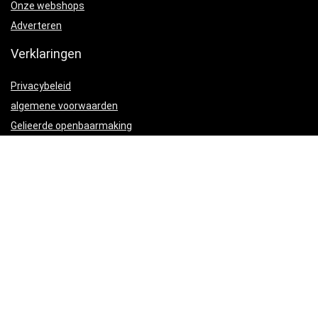
Onze webshops
Adverteren
Verklaringen
Privacybeleid
algemene voorwaarden
Gelieerde openbaarmaking
Productcategorieën