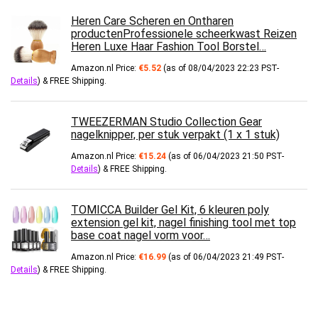
Heren Care Scheren en Ontharen
productenProfessionele scheerkwast Reizen
Heren Luxe Haar Fashion Tool Borstel…
Amazon.nl Price:
€
5.52
(as of 08/04/2023 22:23 PST-
Details
)
&
FREE Shipping
.
TWEEZERMAN Studio Collection Gear
nagelknipper, per stuk verpakt (1 x 1 stuk)
Amazon.nl Price:
€
15.24
(as of 06/04/2023 21:50 PST-
Details
)
&
FREE Shipping
.
TOMICCA Builder Gel Kit, 6 kleuren poly
extension gel kit, nagel finishing tool met top
base coat nagel vorm voor…
Amazon.nl Price:
€
16.99
(as of 06/04/2023 21:49 PST-
Details
)
&
FREE Shipping
.