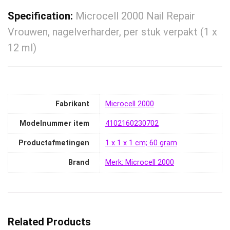
Specification:
Microcell 2000 Nail Repair
Vrouwen, nagelverharder, per stuk verpakt (1 x
12 ml)
Fabrikant
‎Microcell 2000
Modelnummer item
‎4102160230702
Productafmetingen
‎1 x 1 x 1 cm; 60 gram
Brand
Merk: Microcell 2000
Related Products