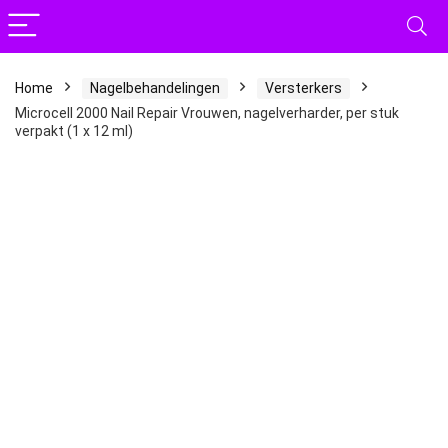
Home
Nagelbehandelingen
Versterkers
Microcell 2000 Nail Repair Vrouwen, nagelverharder, per stuk
verpakt (1 x 12 ml)