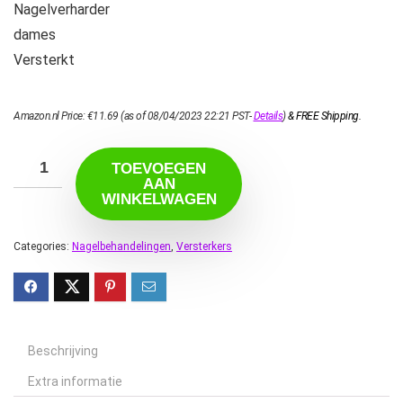
Nagelverharder
dames
Versterkt
Amazon.nl Price:
€
11.69
(as of 08/04/2023 22:21 PST-
Details
)
&
FREE Shipping
.
TOEVOEGEN
AAN
WINKELWAGEN
Categories:
Nagelbehandelingen
,
Versterkers
Beschrijving
Extra informatie