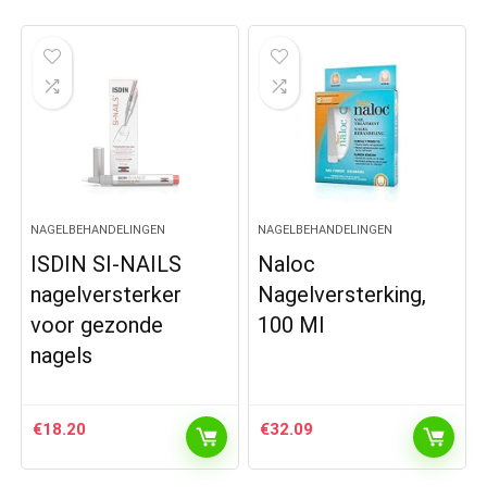
NAGELBEHANDELINGEN
NAGELBEHANDELINGEN
ISDIN SI-NAILS
Naloc
nagelversterker
Nagelversterking,
voor gezonde
100 Ml
nagels
€
18.20
€
32.09