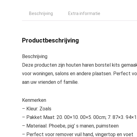
Beschrijving
Extra informatie
Productbeschrijving
Beschrijving
Deze producten zijn houten haren borstel kits gemaak
voor woningen, salons en andere plaatsen. Perfect vo
aan uw vrienden of familie.
Kenmerken
– Kleur: Zoals
– Pakket Maat: 20. 00×10. 00×5. 00cm; 7. 87×3. 94×1.
– Materiaal: Phoebe, pig’ s manen, puimsteen
– Perfect voor remover vuil hand, vingertop en voet