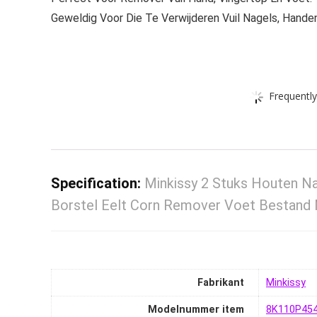
Geweldig Voor Die Te Verwijderen Vuil Nagels, Hande
Frequently
Specification:
Minkissy 2 Stuks Houten Na
Borstel Eelt Corn Remover Voet Bestand 
Fabrikant
‎Minkissy
Modelnummer item
‎8K110P4