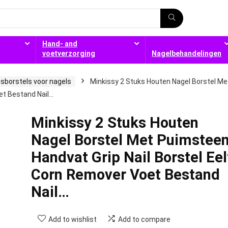
Hand- and
voetverzorging
Nagelbehandelingen
gsborstels voor nagels
Minkissy 2 Stuks Houten Nagel Borstel Me
et Bestand Nail…
Minkissy 2 Stuks Houten
Nagel Borstel Met Puimstee
Handvat Grip Nail Borstel Eel
Corn Remover Voet Bestand
Nail…
Add to wishlist
Add to compare