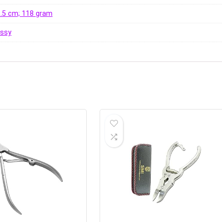
 3.5 cm; 118 gram
issy