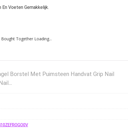
n En Voeten Gemakkelijk.
 Bought Together Loading...
gel Borstel Met Puimsteen Handvat Grip Nail
Nail…
5410ZEFROGO0V