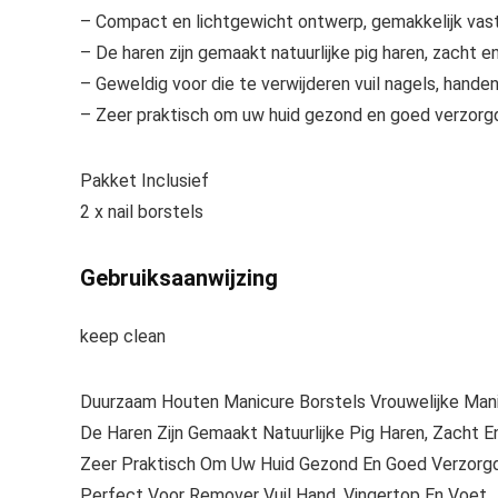
– Compact en lichtgewicht ontwerp, gemakkelijk vast
– De haren zijn gemaakt natuurlijke pig haren, zacht
– Geweldig voor die te verwijderen vuil nagels, hande
– Zeer praktisch om uw huid gezond en goed verzorg
Pakket Inclusief
2 x nail borstels
Gebruiksaanwijzing
keep clean
Duurzaam Houten Manicure Borstels Vrouwelijke Man
De Haren Zijn Gemaakt Natuurlijke Pig Haren, Zacht
Zeer Praktisch Om Uw Huid Gezond En Goed Verzorg
Perfect Voor Remover Vuil Hand, Vingertop En Voet.