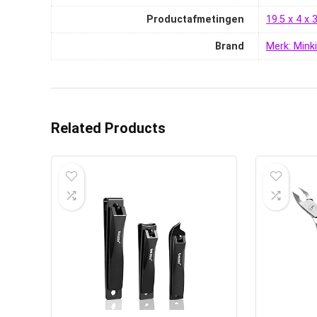
Productafmetingen
‎19.5 x 4 x
Brand
Merk: Mink
Related Products