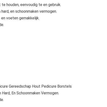
 te houden, eenvoudig te en gebruik.
 en hard, en schoonmaken vermogen.
n en voeten gemakkelijk.
de.
icure Gereedschap Hout Pedicure Borstels
 En Hard, En Schoonmaken Vermogen.
de.