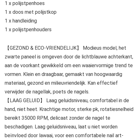
1 x polijstpenhoes
1 x doos met polijstkop
1 x handleiding
1 x polijstpenhouders
【GEZOND & ECO-VRIENDELIJK】 Modieus model, het
zwarte paneel is omgeven door de lichtblauwe achterkant,
aan de voorkant gewikkeld om een ​​waaiervormige trend te
vormen. Klein en draagbaar, gemaakt van hoogwaardig
materiaal, gezond en milieuvriendelijk. Kan effectief
verwijder de nagellak, poets de nagels.
【LAAG GELUID】 Laag geluidsniveau, comfortabel in de
hand, niet heet. Krachtige motor, sterke pk, rotatiesnelheid
bereikt 35000 RPM, delicaat zonder de nagel te
beschadigen. Laag geluidsniveau, laat u niet worden
beïnvloed door lawaai, voor een comfortabele nail art-