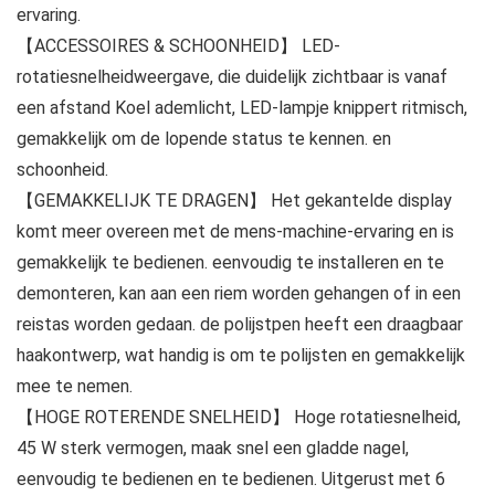
ervaring.
【ACCESSOIRES & SCHOONHEID】 LED-
rotatiesnelheidweergave, die duidelijk zichtbaar is vanaf
een afstand Koel ademlicht, LED-lampje knippert ritmisch,
gemakkelijk om de lopende status te kennen. en
schoonheid.
【GEMAKKELIJK TE DRAGEN】 Het gekantelde display
komt meer overeen met de mens-machine-ervaring en is
gemakkelijk te bedienen. eenvoudig te installeren en te
demonteren, kan aan een riem worden gehangen of in een
reistas worden gedaan. de polijstpen heeft een draagbaar
haakontwerp, wat handig is om te polijsten en gemakkelijk
mee te nemen.
【HOGE ROTERENDE SNELHEID】 Hoge rotatiesnelheid,
45 W sterk vermogen, maak snel een gladde nagel,
eenvoudig te bedienen en te bedienen. Uitgerust met 6