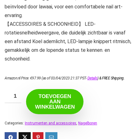
beïnvloed door lawaai, voor een comfortabele nail art-
ervaring.
【ACCESSOIRES & SCHOONHEID】 LED-
rotatiesnelheidweergave, die duidelijk zichtbaar is vanaf
een afstand Koel ademlicht, LED-lampje knippert ritmisch,
gemakkelijk om de lopende status te kennen. en
schoonheid.
Amazon.nl Price:
€
97.99
(as of 03/04/2023 21:37 PST-
Details
)
&
FREE Shipping
.
TOEVOEGEN
AAN
WINKELWAGEN
Categories:
Instrumenten and accessoires
,
Nagelboren