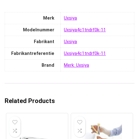
Merk
‎Uxsiya
Modelnummer
‎Uxsiya4c1tndrf0k-11
Fabrikant
‎Uxsiya
Fabrikantreferentie
‎Uxsiya4c1tndrf0k-11
Brand
Merk: Uxsiya
Related Products