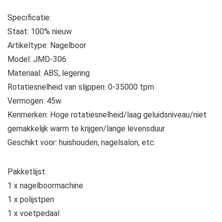
Specificatie:
Staat: 100% nieuw
Artikeltype: Nagelboor
Model: JMD-306
Materiaal: ABS, legering
Rotatiesnelheid van slijppen: 0-35000 tpm
Vermogen: 45w
Kenmerken: Hoge rotatiesnelheid/laag geluidsniveau/niet
gemakkelijk warm te krijgen/lange levensduur
Geschikt voor: huishouden, nagelsalon, etc.
Pakketlijst:
1 x nagelboormachine
1 x polijstpen
1 x voetpedaal