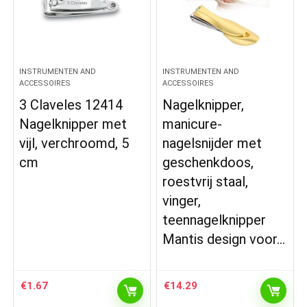
INSTRUMENTEN AND
INSTRUMENTEN AND
ACCESSOIRES
ACCESSOIRES
3 Claveles 12414
Nagelknipper,
Nagelknipper met
manicure-
vijl, verchroomd, 5
nagelsnijder met
cm
geschenkdoos,
roestvrij staal,
vinger,
teennagelknipper
Mantis design voor…
€
1.67
€
14.29