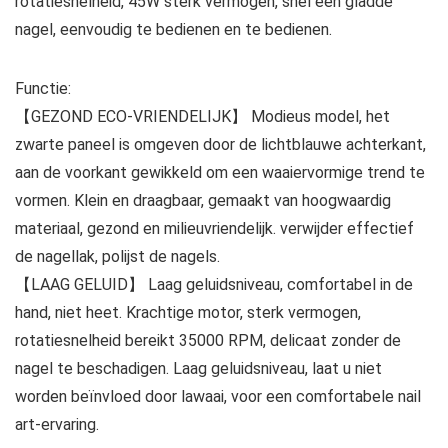
rotatiesnelheid, 45W sterk vermogen, snel een gladde
nagel, eenvoudig te bedienen en te bedienen.
Functie:
【GEZOND ECO-VRIENDELIJK】 Modieus model, het
zwarte paneel is omgeven door de lichtblauwe achterkant,
aan de voorkant gewikkeld om een waaiervormige trend te
vormen. Klein en draagbaar, gemaakt van hoogwaardig
materiaal, gezond en milieuvriendelijk. verwijder effectief
de nagellak, polijst de nagels.
【LAAG GELUID】 Laag geluidsniveau, comfortabel in de
hand, niet heet. Krachtige motor, sterk vermogen,
rotatiesnelheid bereikt 35000 RPM, delicaat zonder de
nagel te beschadigen. Laag geluidsniveau, laat u niet
worden beïnvloed door lawaai, voor een comfortabele nail
art-ervaring.