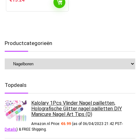
€
15.24
Productcategorieën
Topdeals
Kalolary 1Pcs Vlinder Nagel pailletten,
Holografische Glitter nagel pailletten DIY
Manicure Nagel Art Tips (D)
Amazon.nl Price:
€
6.99
(as of 06/04/2023 21:42 PST-
Details
)
&
FREE Shipping
.