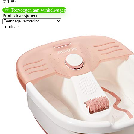
€
11.89
Toevoegen aan winkelwagen
Productcategorieën
Topdeals