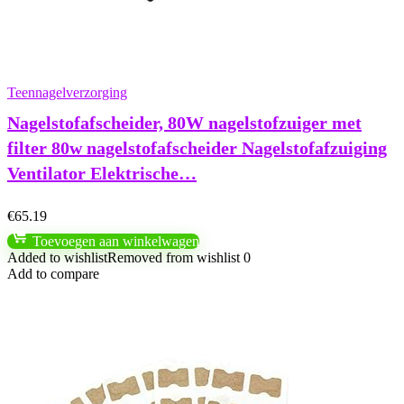
Teennagelverzorging
Nagelstofafscheider, 80W nagelstofzuiger met
filter 80w nagelstofafscheider Nagelstofafzuiging
Ventilator Elektrische…
€
65.19
Toevoegen aan winkelwagen
Added to wishlist
Removed from wishlist
0
Add to compare