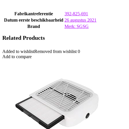
Fabrikantreferentie
392-825-691
Datum eerste beschikbaarheid
26 augustus 2021
Brand
Merk: SGSG
Related Products
Added to wishlist
Removed from wishlist
0
Add to compare