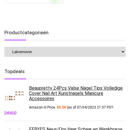
Productcategorieën
Topdeals
Beaupretty 24Pcs Valse Nagel Tips Volledige
Cover Nail Art Kunstnagels Manicure
Accessoires
Amazon.nl Price:
€
5.39
(as of 07/04/2023 21:57 PST-
Details
)
FERYES Neus/Oor Haar Schaar en Wenkbrauw