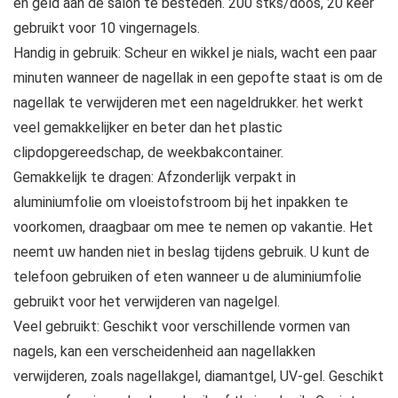
en geld aan de salon te besteden. 200 stks/doos, 20 keer
gebruikt voor 10 vingernagels.
Handig in gebruik: Scheur en wikkel je nials, wacht een paar
minuten wanneer de nagellak in een gepofte staat is om de
nagellak te verwijderen met een nageldrukker. het werkt
veel gemakkelijker en beter dan het plastic
clipdopgereedschap, de weekbakcontainer.
Gemakkelijk te dragen: Afzonderlijk verpakt in
aluminiumfolie om vloeistofstroom bij het inpakken te
voorkomen, draagbaar om mee te nemen op vakantie. Het
neemt uw handen niet in beslag tijdens gebruik. U kunt de
telefoon gebruiken of eten wanneer u de aluminiumfolie
gebruikt voor het verwijderen van nagelgel.
Veel gebruikt: Geschikt voor verschillende vormen van
nagels, kan een verscheidenheid aan nagellakken
verwijderen, zoals nagellakgel, diamantgel, UV-gel. Geschikt