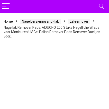
Home
Nagelversiering and -lak
Lakremover
Nagellak Remover Pads, AIDUCHO 200 Stuks Nagelfolie Wraps
voor Manicures UV Gel Polish Remover Pads Remover Doekjes
voor…