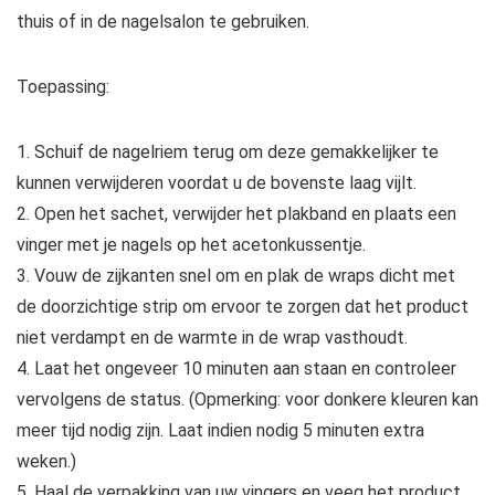
thuis of in de nagelsalon te gebruiken.
Toepassing:
1. Schuif de nagelriem terug om deze gemakkelijker te
kunnen verwijderen voordat u de bovenste laag vijlt.
2. Open het sachet, verwijder het plakband en plaats een
vinger met je nagels op het acetonkussentje.
3. Vouw de zijkanten snel om en plak de wraps dicht met
de doorzichtige strip om ervoor te zorgen dat het product
niet verdampt en de warmte in de wrap vasthoudt.
4. Laat het ongeveer 10 minuten aan staan en controleer
vervolgens de status. (Opmerking: voor donkere kleuren kan
meer tijd nodig zijn. Laat indien nodig 5 minuten extra
weken.)
5. Haal de verpakking van uw vingers en veeg het product