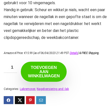
gebruikt voor 10 vingernagels.
Handig in gebruik: Scheur en wikkel je nials, wacht een paar
minuten wanneer de nagellak in een gepofte staat is om de
nagellak te verwijderen met een nageldrukker. het werkt
veel gemakkelijker en beter dan het plastic
clipdopgereedschap, de weekbakcontainer.
Amazon.nl Price:
€
15.99
(as of 06/04/2023 21:49 PST-
Details
)
&
FREE Shipping
.
TOEVOEGEN
AAN
WINKELWAGEN
Categories:
Lakremover
,
Nagelversiering and -lak