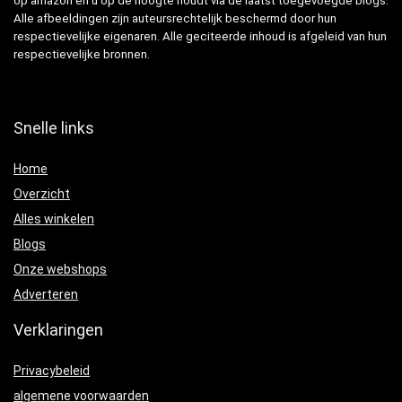
op amazon en u op de hoogte houdt via de laatst toegevoegde blogs.
Alle afbeeldingen zijn auteursrechtelijk beschermd door hun
respectievelijke eigenaren. Alle geciteerde inhoud is afgeleid van hun
respectievelijke bronnen.
Snelle links
Home
Overzicht
Alles winkelen
Blogs
Onze webshops
Adverteren
Verklaringen
Privacybeleid
algemene voorwaarden