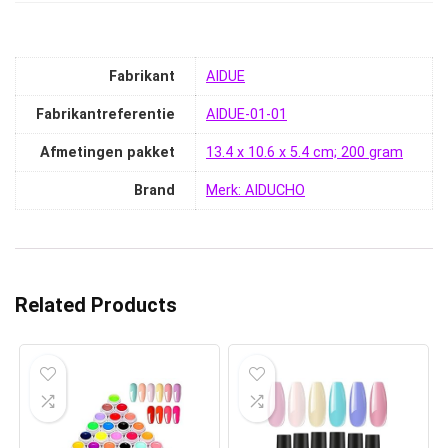
Fabrikant
‎AIDUE
Fabrikantreferentie
‎AIDUE-01-01
Afmetingen pakket
‎13.4 x 10.6 x 5.4 cm; 200 gram
Brand
Merk: AIDUCHO
Related Products