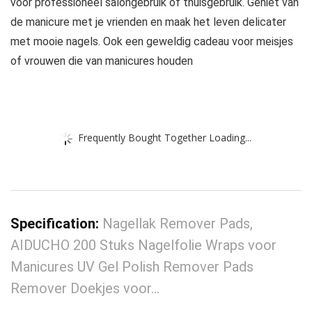
voor professioneel salongebruik of thuisgebruik. Geniet van
de manicure met je vrienden en maak het leven delicater
met mooie nagels. Ook een geweldig cadeau voor meisjes
of vrouwen die van manicures houden
Frequently Bought Together Loading...
Specification:
Nagellak Remover Pads,
AIDUCHO 200 Stuks Nagelfolie Wraps voor
Manicures UV Gel Polish Remover Pads
Remover Doekjes voor…