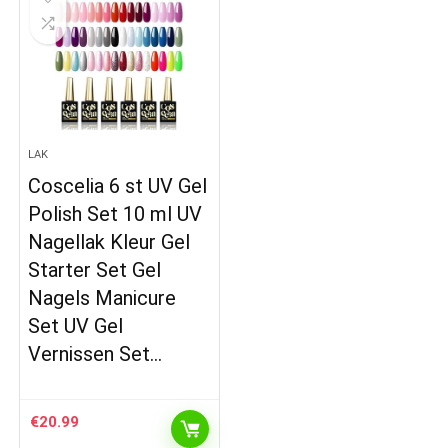
LAK
Coscelia 6 st UV Gel
Polish Set 10 ml UV
Nagellak Kleur Gel
Starter Set Gel
Nagels Manicure
Set UV Gel
Vernissen Set…
€
20.99