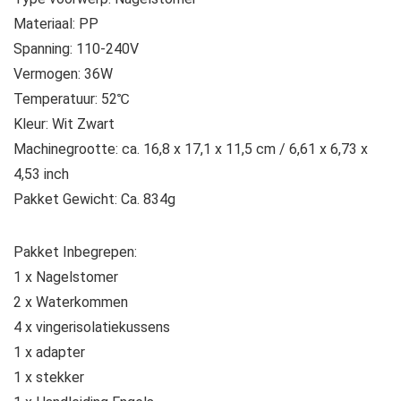
Materiaal: PP
Spanning: 110‑240V
Vermogen: 36W
Temperatuur: 52℃
Kleur: Wit Zwart
Machinegrootte: ca. 16,8 x 17,1 x 11,5 cm / 6,61 x 6,73 x
4,53 inch
Pakket Gewicht: Ca. 834g
Pakket Inbegrepen:
1 x Nagelstomer
2 x Waterkommen
4 x vingerisolatiekussens
1 x adapter
1 x stekker