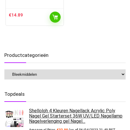
€
14.89
Productcategorieën
Topdeals
Shelloloh 4 Kleuren Nagellack Acrylic Poly
Nagel Gel Starterset 36W UV/LED Nagellamp
Nagelverlenging gel Nagel…