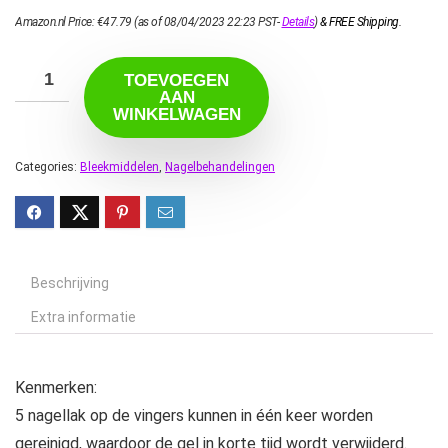
Amazon.nl Price:
€
47.79
(as of 08/04/2023 22:23 PST-
Details
)
&
FREE Shipping
.
TOEVOEGEN
AAN
WINKELWAGEN
Categories:
Bleekmiddelen
,
Nagelbehandelingen
Beschrijving
Extra informatie
Kenmerken:
5 nagellak op de vingers kunnen in één keer worden
gereinigd, waardoor de gel in korte tijd wordt verwijderd.