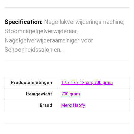
Specification:
Nagellakverwijderingsmachine,
Stoomnagelgelverwijderaar,
Nagelgelverwijderaarreiniger voor
Schoonheidssalon en…
Productafmetingen
‎17 x 17 x 13 cm; 700 gram
Itemgewicht
‎700 gram
Brand
Merk: Haofy