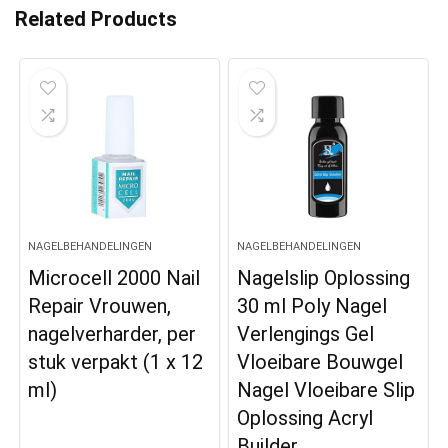
Related Products
NAGELBEHANDELINGEN
NAGELBEHANDELINGEN
Microcell 2000 Nail
Nagelslip Oplossing
Repair Vrouwen,
30 ml Poly Nagel
nagelverharder, per
Verlengings Gel
stuk verpakt (1 x 12
Vloeibare Bouwgel
ml)
Nagel Vloeibare Slip
Oplossing Acryl
Builder…