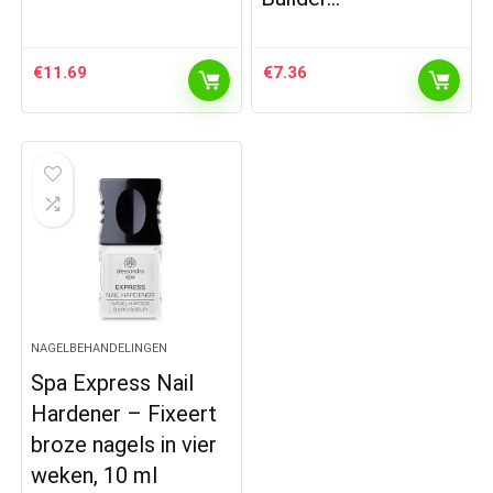
€
11.69
€
7.36
NAGELBEHANDELINGEN
Spa Express Nail
Hardener – Fixeert
broze nagels in vier
weken, 10 ml