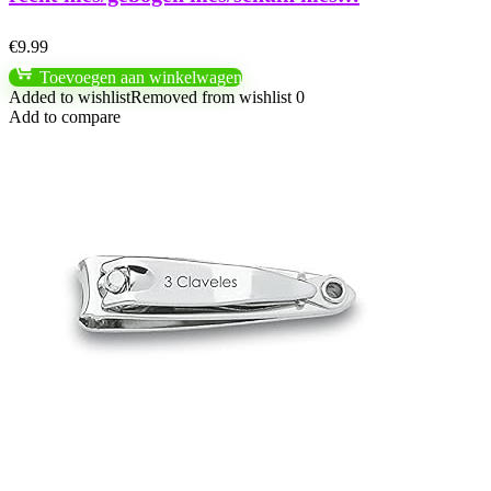
€
9.99
Toevoegen aan winkelwagen
Added to wishlist
Removed from wishlist
0
Add to compare