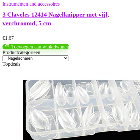
Instrumenten and accessoires
3 Claveles 12414 Nagelknipper met vijl,
verchroomd, 5 cm
€
1.67
Toevoegen aan winkelwagen
Productcategorieën
Topdeals