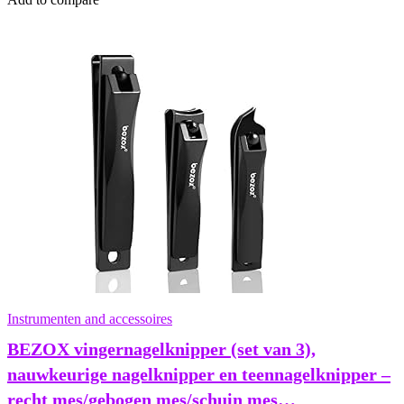
Instrumenten and accessoires
BEZOX vingernagelknipper (set van 3),
nauwkeurige nagelknipper en teennagelknipper –
recht mes/gebogen mes/schuin mes…