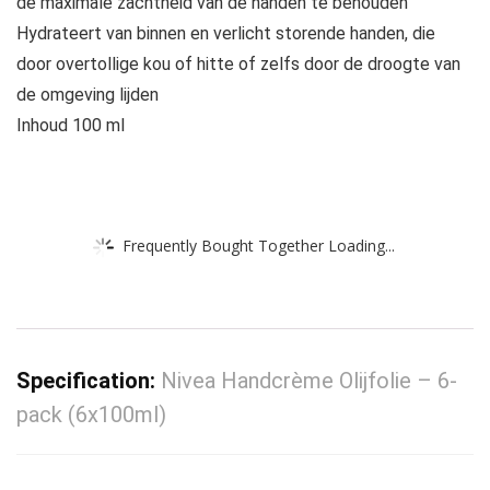
de maximale zachtheid van de handen te behouden
Hydrateert van binnen en verlicht storende handen, die
door overtollige kou of hitte of zelfs door de droogte van
de omgeving lijden
Inhoud 100 ml
Frequently Bought Together Loading...
Specification:
Nivea Handcrème Olijfolie – 6-
pack (6x100ml)