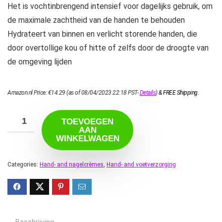
Het is vochtinbrengend intensief voor dagelijks gebruik, om
de maximale zachtheid van de handen te behouden
Hydrateert van binnen en verlicht storende handen, die
door overtollige kou of hitte of zelfs door de droogte van
de omgeving lijden
Amazon.nl Price:
€
14.29
(as of 08/04/2023 22:18 PST-
Details
)
&
FREE Shipping
.
TOEVOEGEN
AAN
WINKELWAGEN
Categories:
Hand- and nagelcrèmes
,
Hand- and voetverzorging