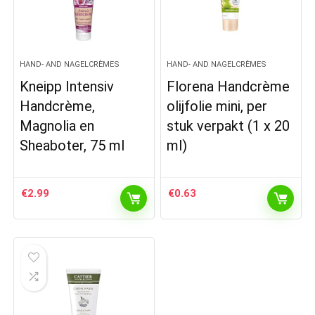
HAND- AND NAGELCRÈMES
HAND- AND NAGELCRÈMES
Kneipp Intensiv
Florena Handcrème
Handcrème,
olijfolie mini, per
Magnolia en
stuk verpakt (1 x 20
Sheaboter, 75 ml
ml)
€
2.99
€
0.63