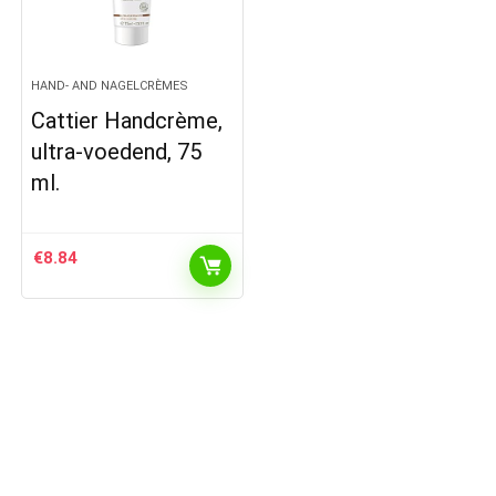
HAND- AND NAGELCRÈMES
Cattier Handcrème,
ultra-voedend, 75
ml.
€
8.84