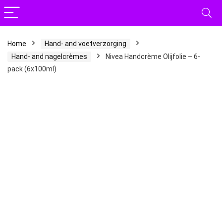
Home
Hand- and voetverzorging
Hand- and nagelcrèmes
Nivea Handcrème Olijfolie – 6-
pack (6x100ml)