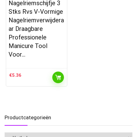
Nagelriemschijfje 3
Stks Rvs V-Vormige
Nagelriemverwijdera
ar Draagbare
Professionele
Manicure Tool
Voor…
€
5.36
Productcategorieën