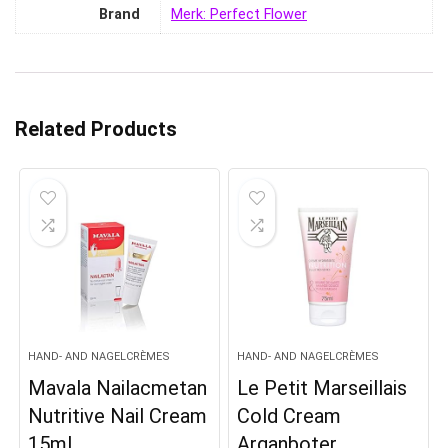
Brand
Merk: Perfect Flower
Related Products
HAND- AND NAGELCRÈMES
HAND- AND NAGELCRÈMES
Mavala Nailacmetan
Le Petit Marseillais
Nutritive Nail Cream
Cold Cream
15ml
Arganboter,