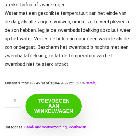
sterke taifun of zware regen.
Water met een geschikte temperatuur: aan het einde van
de dag, als alle vingers vouwen, omdat ze te veel plezier in
de zon hebben, leg je de zwembadafdekking absoluut weer
op het water. Verlies de hele dag door geen warmte als de
zon ondergaat. Bescherm het zwembad ’s nachts met een
zwembadafdekking, zodat de temperatuur van het
zwembad niet te sterk afzakt.
Amazon.nl Price:
€
39.45
(as of 08/04/2023 22:18 PST-
Details
)
TOEVOEGEN
AAN
WINKELWAGEN
Categories:
Hand- and voetverzorging
,
Voetbaden