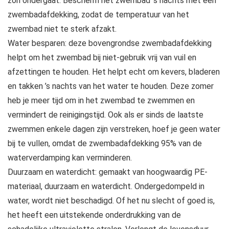
zon ondergaat. Bescherm het zwembad ’s nachts met een
zwembadafdekking, zodat de temperatuur van het
zwembad niet te sterk afzakt.
Water besparen: deze bovengrondse zwembadafdekking
helpt om het zwembad bij niet-gebruik vrij van vuil en
afzettingen te houden. Het helpt echt om kevers, bladeren
en takken ’s nachts van het water te houden. Deze zomer
heb je meer tijd om in het zwembad te zwemmen en
vermindert de reinigingstijd. Ook als er sinds de laatste
zwemmen enkele dagen zijn verstreken, hoef je geen water
bij te vullen, omdat de zwembadafdekking 95% van de
waterverdamping kan verminderen.
Duurzaam en waterdicht: gemaakt van hoogwaardig PE-
materiaal, duurzaam en waterdicht. Ondergedompeld in
water, wordt niet beschadigd. Of het nu slecht of goed is,
het heeft een uitstekende onderdrukking van de