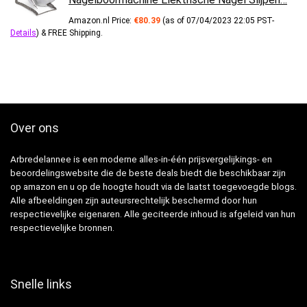
Amazon.nl Price:
€
80.39
(as of 07/04/2023 22:05 PST-
Details
)
&
FREE Shipping
.
Over ons
Arbredelannee is een moderne alles-in-één prijsvergelijkings- en
beoordelingswebsite die de beste deals biedt die beschikbaar zijn
op amazon en u op de hoogte houdt via de laatst toegevoegde blogs.
Alle afbeeldingen zijn auteursrechtelijk beschermd door hun
respectievelijke eigenaren. Alle geciteerde inhoud is afgeleid van hun
respectievelijke bronnen.
Snelle links