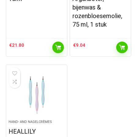
bijenwas &
rozenbloesemolie,
75 ml, 1 stuk
€
21.80
€
9.04
HAND- AND NAGELCRÈMES
HEALLILY