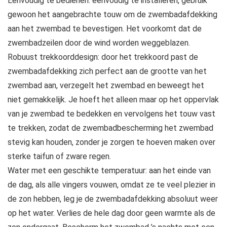
Eenvoudig te bedienen: eenvoudig te installeren, gebruik
gewoon het aangebrachte touw om de zwembadafdekking
aan het zwembad te bevestigen. Het voorkomt dat de
zwembadzeilen door de wind worden weggeblazen.
Robuust trekkoorddesign: door het trekkoord past de
zwembadafdekking zich perfect aan de grootte van het
zwembad aan, verzegelt het zwembad en beweegt het
niet gemakkelijk. Je hoeft het alleen maar op het oppervlak
van je zwembad te bedekken en vervolgens het touw vast
te trekken, zodat de zwembadbescherming het zwembad
stevig kan houden, zonder je zorgen te hoeven maken over
sterke taifun of zware regen.
Water met een geschikte temperatuur: aan het einde van
de dag, als alle vingers vouwen, omdat ze te veel plezier in
de zon hebben, leg je de zwembadafdekking absoluut weer
op het water. Verlies de hele dag door geen warmte als de