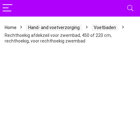
Home
Hand- and voetverzorging
Voetbaden
Rechthoekig afdekzeil voor zwembad, 450 of 220 cm,
rechthoekig, voor rechthoekig zwembad