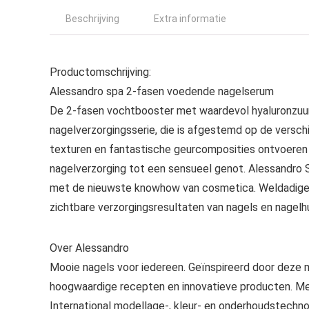
Beschrijving
Extra informatie
Productomschrijving:
Alessandro spa 2-fasen voedende nagelserum
De 2-fasen vochtbooster met waardevol hyaluronzuur 
nagelverzorgingsserie, die is afgestemd op de versch
texturen en fantastische geurcomposities ontvoeren
nagelverzorging tot een sensueel genot. Alessandro S
met de nieuwste knowhow van cosmetica. Weldadige e
zichtbare verzorgingsresultaten van nagels en nagelhu
Over Alessandro
Mooie nagels voor iedereen. Geïnspireerd door deze m
hoogwaardige recepten en innovatieve producten. Met
International modellage-, kleur- en onderhoudstechno