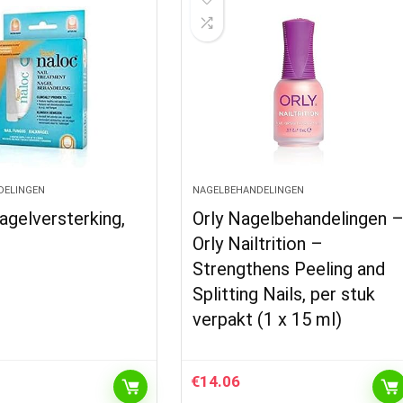
DELINGEN
NAGELBEHANDELINGEN
gelversterking,
Orly Nagelbehandelingen 
Orly Nailtrition –
Strengthens Peeling and
Splitting Nails, per stuk
verpakt (1 x 15 ml)
€
14.06