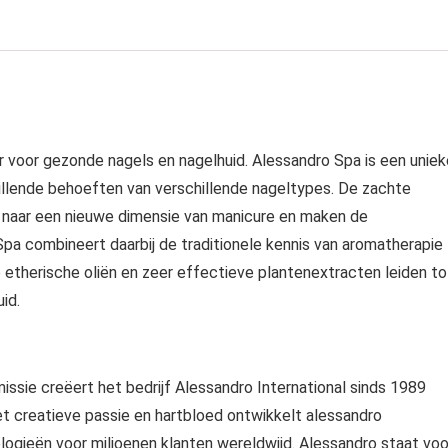
voor gezonde nagels en nagelhuid. Alessandro Spa is een uniek
illende behoeften van verschillende nageltypes. De zachte
 naar een nieuwe dimensie van manicure en maken de
pa combineert daarbij de traditionele kennis van aromatherapie
therische oliën en zeer effectieve plantenextracten leiden to
id.
issie creëert het bedrijf Alessandro International sinds 1989
 creatieve passie en hartbloed ontwikkelt alessandro
logieën voor miljoenen klanten wereldwijd. Alessandro staat voo