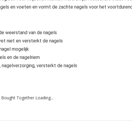
gels en voeten en vormt de zachte nagels voor het voortduren
de weerstand van de nagels
vet niet en versterkt de nagels
nagel mogelijk
els en de nagelriem
 nagelverzorging, versterkt de nagels
 Bought Together Loading...