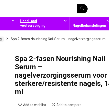
Hand- and
voetverzorging
Nagelbehandelingen
g
Spa 2-fasen Nourishing Nail Serum – nagelverzorgingsserum
Spa 2-fasen Nourishing Nail
Serum –
nagelverzorgingsserum voor
sterkere/resistente nagels, 
ml
Add to wishlist
Add to compare