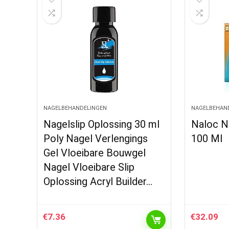
NAGELBEHANDELINGEN
NAGELBEHAN
Nagelslip Oplossing 30 ml
Naloc Na
Poly Nagel Verlengings
100 Ml
Gel Vloeibare Bouwgel
Nagel Vloeibare Slip
Oplossing Acryl Builder…
€
7.36
€
32.09