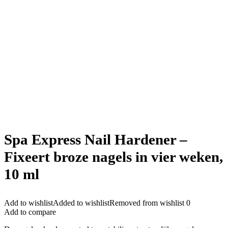
Spa Express Nail Hardener –
Fixeert broze nagels in vier weken,
10 ml
Add to wishlist
Added to wishlist
Removed from wishlist
0
Add to compare