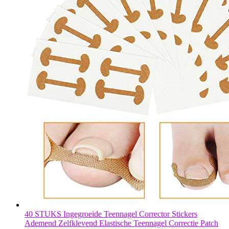
40 STUKS Ingegroeide Teennagel Corrector Stickers
Ademend Zelfklevend Elastische Teennagel Correctie Patch