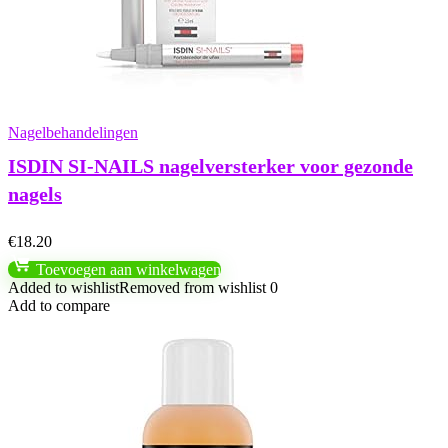
Nagelbehandelingen
ISDIN SI-NAILS nagelversterker voor gezonde
nagels
€
18.20
Toevoegen aan winkelwagen
Added to wishlist
Removed from wishlist
0
Add to compare