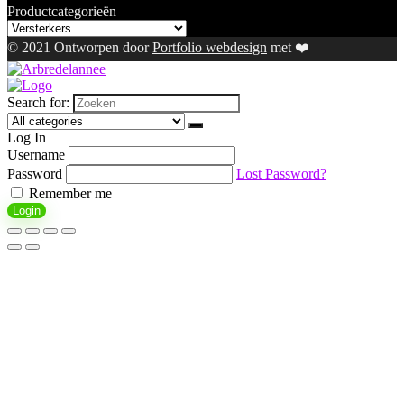
Productcategorieën
© 2021 Ontworpen door
Portfolio webdesign
met ❤️
Search for:
Log In
Username
Password
Lost Password?
Remember me
Login