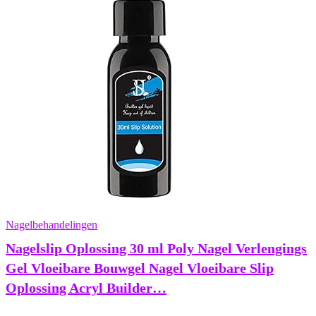
Nagelbehandelingen
Nagelslip Oplossing 30 ml Poly Nagel Verlengings
Gel Vloeibare Bouwgel Nagel Vloeibare Slip
Oplossing Acryl Builder…