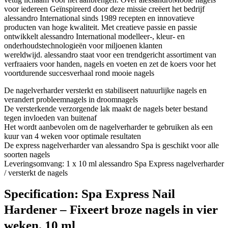
voor iedereen Geïnspireerd door deze missie creëert het bedrijf
alessandro International sinds 1989 recepten en innovatieve
producten van hoge kwaliteit. Met creatieve passie en passie
ontwikkelt alessandro International modelleer-, kleur- en
onderhoudstechnologieën voor miljoenen klanten
wereldwijd. alessandro staat voor een trendgericht assortiment van
verfraaiers voor handen, nagels en voeten en zet de koers voor het
voortdurende succesverhaal rond mooie nagels
De nagelverharder versterkt en stabiliseert natuurlijke nagels en
verandert probleemnagels in droomnagels
De versterkende verzorgende lak maakt de nagels beter bestand
tegen invloeden van buitenaf
Het wordt aanbevolen om de nagelverharder te gebruiken als een
kuur van 4 weken voor optimale resultaten
De express nagelverharder van alessandro Spa is geschikt voor alle
soorten nagels
Leveringsomvang: 1 x 10 ml alessandro Spa Express nagelverharder
/ versterkt de nagels
Specification:
Spa Express Nail
Hardener – Fixeert broze nagels in vier
weken, 10 ml