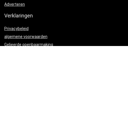
Adverteren
Verklaringen
Privacybeleid
algemene voorwaarden
Gelieerde openbaarmaking
Productcategorieën