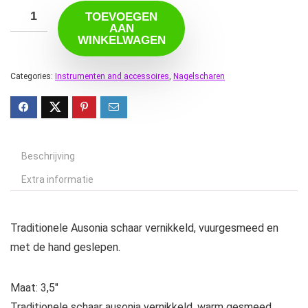
TOEVOEGEN
AAN
WINKELWAGEN
Categories:
Instrumenten and accessoires
,
Nagelscharen
Beschrijving
Extra informatie
Traditionele Ausonia schaar vernikkeld, vuurgesmeed en
met de hand geslepen.
Maat: 3,5″
Traditionele schaar ausonia vernikkeld, warm gesmeed