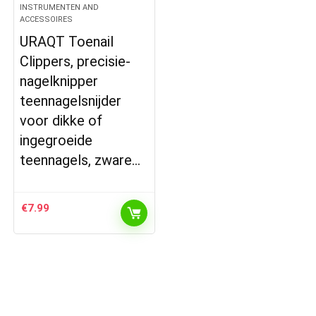
INSTRUMENTEN AND
ACCESSOIRES
URAQT Toenail
Clippers, precisie-
nagelknipper
teennagelsnijder
voor dikke of
ingegroeide
teennagels, zware…
€
7.99