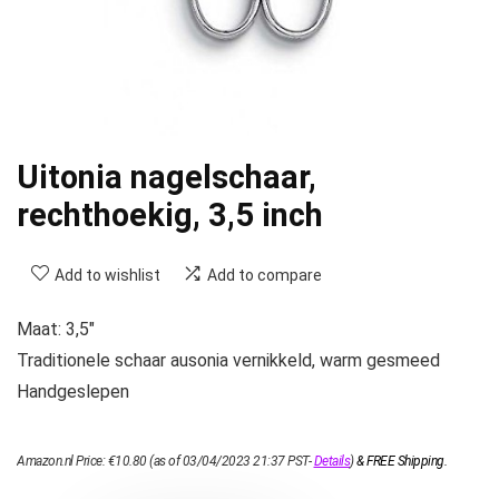
Uitonia nagelschaar,
rechthoekig, 3,5 inch
Add to wishlist
Add to compare
Maat: 3,5″
Traditionele schaar ausonia vernikkeld, warm gesmeed
Handgeslepen
Amazon.nl Price:
€
10.80
(as of 03/04/2023 21:37 PST-
Details
)
&
FREE Shipping
.