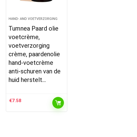
HAND- AND VOETVERZORGING
Tumnea Paard olie
voetcrème,
voetverzorging
crème, paardenolie
hand-voetcrème
anti-schuren van de
huid herstelt…
€
7.58