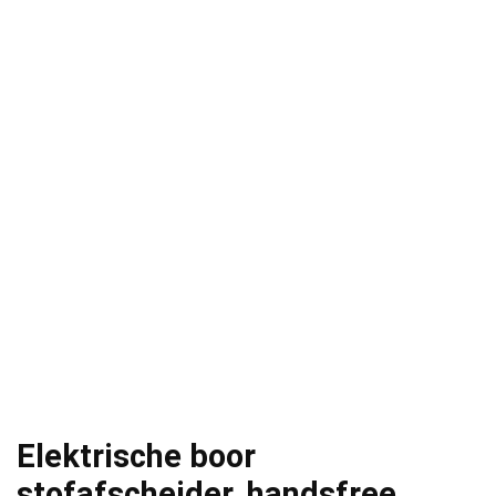
Elektrische boor
stofafscheider, handsfree