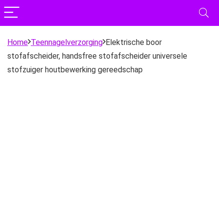
Home
Teennagelverzorging
Elektrische boor
stofafscheider, handsfree stofafscheider universele
stofzuiger houtbewerking gereedschap