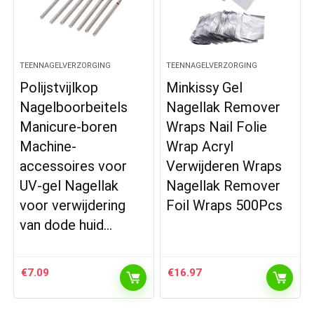
TEENNAGELVERZORGING
TEENNAGELVERZORGING
Polijstvijlkop
Minkissy Gel
Nagelboorbeitels
Nagellak Remover
Manicure-boren
Wraps Nail Folie
Machine-
Wrap Acryl
accessoires voor
Verwijderen Wraps
UV-gel Nagellak
Nagellak Remover
voor verwijdering
Foil Wraps 500Pcs
van dode huid…
€
7.09
€
16.97