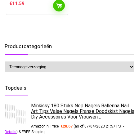
€
11.59
Productcategorieën
Topdeals
Minkissy 180 Stuks Nep Nagels Ballerina Nail
Art Tips Valse Nagels Franse Doodskist Nagels
Diy Accessoires Voor Vrouwen…
Amazon.nl Price:
€
28.67
(as of 07/04/2023 21:57 PST-
Details
)
&
FREE Shipping
.