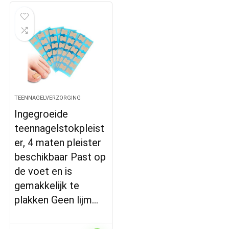
TEENNAGELVERZORGING
Ingegroeide
teennagelstokpleist
er, 4 maten pleister
beschikbaar Past op
de voet en is
gemakkelijk te
plakken Geen lijm…