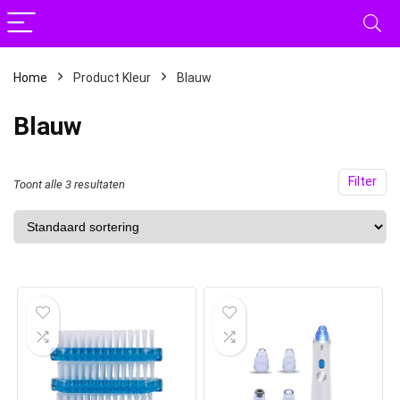
Home
Product Kleur
Blauw
Blauw
Filter
Toont alle 3 resultaten