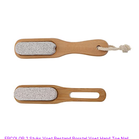
FRCOLOR 2 Stuks Voet Bestand Borstel Voet Hand Toe Nail