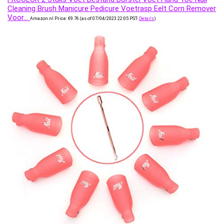
Cleaning Brush Manicure Pedicure Voetrasp Eelt Corn Remover
Voor…
Amazon.nl Price:
€
9.76
(as of 07/04/2023 22:05 PST-
Details
)