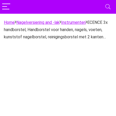
Home
Nagelversiering and -lak
Instrumenten
ECENCE 3x
handborstel, Handborstel voor handen, nagels, voeten,
kunststof nagelborstel, reinigingsborstel met 2 kanten…