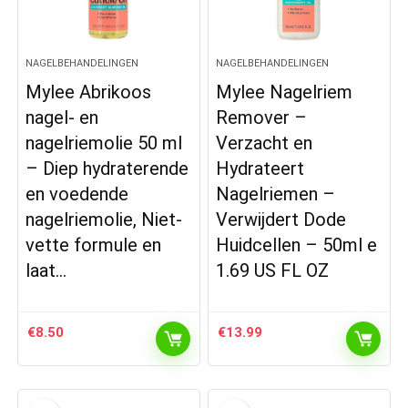
NAGELBEHANDELINGEN
NAGELBEHANDELINGEN
Mylee Abrikoos
Mylee Nagelriem
nagel- en
Remover –
nagelriemolie 50 ml
Verzacht en
– Diep hydraterende
Hydrateert
en voedende
Nagelriemen –
nagelriemolie, Niet-
Verwijdert Dode
vette formule en
Huidcellen – 50ml e
laat…
1.69 US FL OZ
€
8.50
€
13.99