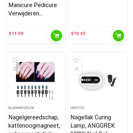
Manicure Pedicure
Verwijderen…
€
11.59
€
10.43
BLEEKMIDDELEN
HERSTEL
Nagelgereedschap,
Nagellak Curing
kattenoogmagneet,
Lamp, ANGGREK