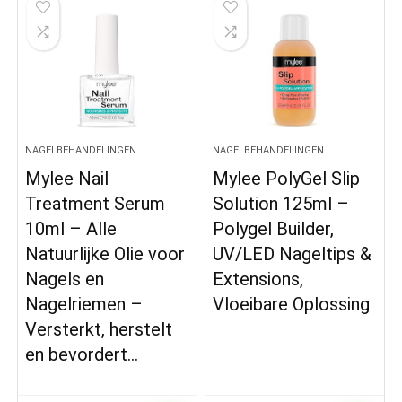
NAGELBEHANDELINGEN
NAGELBEHANDELINGEN
Mylee Nail
Mylee PolyGel Slip
Treatment Serum
Solution 125ml –
10ml – Alle
Polygel Builder,
Natuurlijke Olie voor
UV/LED Nageltips &
Nagels en
Extensions,
Nagelriemen –
Vloeibare Oplossing
Versterkt, herstelt
en bevordert…