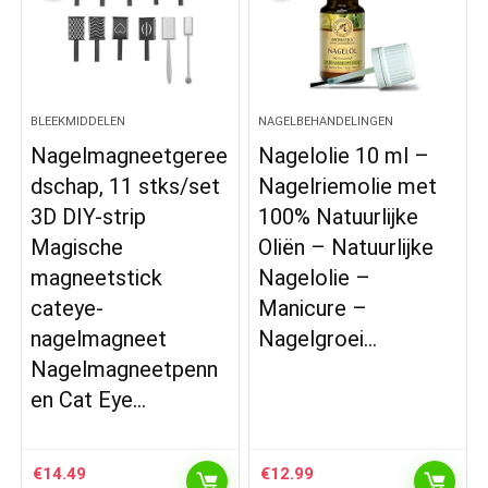
BLEEKMIDDELEN
NAGELBEHANDELINGEN
Nagelmagneetgeree
Nagelolie 10 ml –
dschap, 11 stks/set
Nagelriemolie met
3D DIY-strip
100% Natuurlijke
Magische
Oliën – Natuurlijke
magneetstick
Nagelolie –
cateye-
Manicure –
nagelmagneet
Nagelgroei…
Nagelmagneetpenn
en Cat Eye…
€
14.49
€
12.99