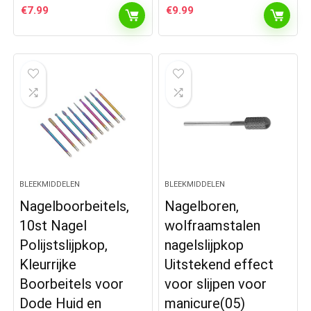
€
7.99
€
9.99
BLEEKMIDDELEN
BLEEKMIDDELEN
Nagelboorbeitels,
Nagelboren,
10st Nagel
wolfraamstalen
Polijstslijpkop,
nagelslijpkop
Kleurrijke
Uitstekend effect
Boorbeitels voor
voor slijpen voor
Dode Huid en
manicure(05)