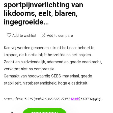
sportpijnverlichting van
likdoorns, eelt, blaren,
ingegroeide…
Add to wishlist
Add to compare
Kan vrij worden gesneden, u kunt het naar behoefte
knippen, de functie blijft hetzelfde na het snijden.
Zacht en huidvriendelijk, ademend en goede veerkracht,
vervormt niet na compressie.
Gemaakt van hoogwaardig SEBS-materiaal, goede
stabiliteit, hittebestendigheid, hoge elasticiteit.
Amazon.nl Price:
€
13.99
(as of 02/04/2023 21:27 PST-
Details
)
&
FREE Shipping
.