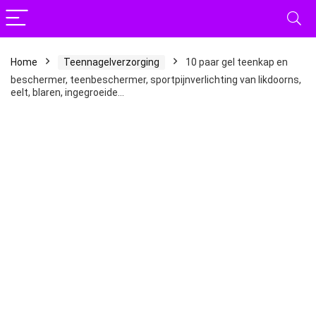
Home
Teennagelverzorging
10 paar gel teenkap en
beschermer, teenbeschermer, sportpijnverlichting van likdoorns,
eelt, blaren, ingegroeide…