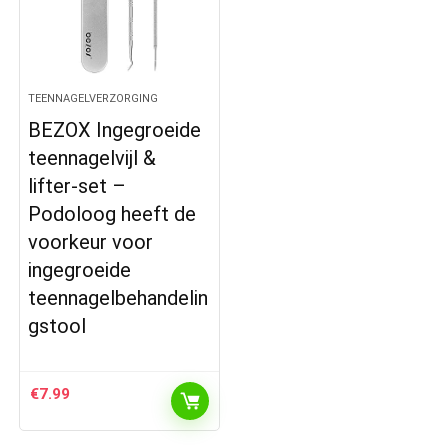
TEENNAGELVERZORGING
BEZOX Ingegroeide
teennagelvijl &
lifter-set –
Podoloog heeft de
voorkeur voor
ingegroeide
teennagelbehandelin
gstool
€
7.99