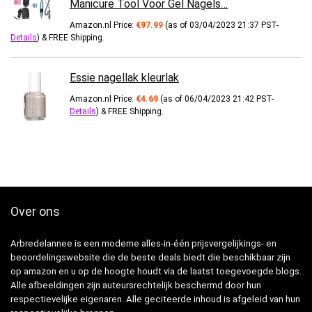
Manicure Tool Voor Gel Nagels…
Amazon.nl Price:
€
97.99
(as of 03/04/2023 21:37 PST-
Details
)
&
FREE Shipping
.
Essie nagellak kleurlak
Amazon.nl Price:
€
4.69
(as of 06/04/2023 21:42 PST-
Details
)
&
FREE Shipping
.
Over ons
Arbredelannee is een moderne alles-in-één prijsvergelijkings- en
beoordelingswebsite die de beste deals biedt die beschikbaar zijn
op amazon en u op de hoogte houdt via de laatst toegevoegde blogs.
Alle afbeeldingen zijn auteursrechtelijk beschermd door hun
respectievelijke eigenaren. Alle geciteerde inhoud is afgeleid van hun