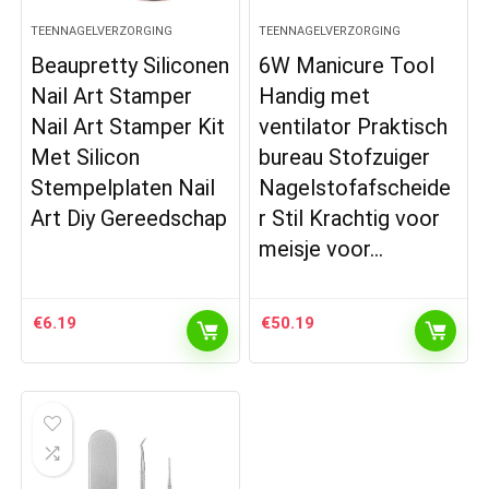
TEENNAGELVERZORGING
TEENNAGELVERZORGING
Beaupretty Siliconen
6W Manicure Tool
Nail Art Stamper
Handig met
Nail Art Stamper Kit
ventilator Praktisch
Met Silicon
bureau Stofzuiger
Stempelplaten Nail
Nagelstofafscheide
Art Diy Gereedschap
r Stil Krachtig voor
meisje voor…
€
6.19
€
50.19