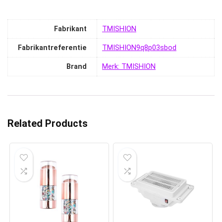
Fabrikant
‎TMISHION
Fabrikantreferentie
‎TMISHION9q8p03sbod
Brand
Merk: TMISHION
Related Products