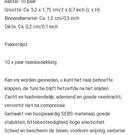
Aantal: 10 paar
Grootte: Ca. 5,2 x 1,75 cm/2 x 0,7 inch (L x H)
Binnendiameter: Ca. 1,2 cm/0,5 inch
Dikte: Ca. 0,2 cm/0,1 inch
Pakketlijst:
10 x paar teenbedekking
Kan vrij worden gesneden, u kunt het naar behoefte
knippen, de functie blijft hetzelfde na het snijden.
Zacht en huidvriendelijk, ademend en goede veerkracht,
vervormt niet na compressie.
Gemaakt van hoogwaardig SEBS-materiaal, goede
stabiliteit, hittebestendigheid, hoge elasticiteit.
Scheid en bescherm de tenen, voorkom wrijving, verbeter