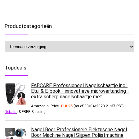
Productcategorieën
Topdeals
FABCARE Professioneel Nagelschaartje incl.
Etui & E-book - innovatieve microvertanding -
extra scherp nagelschaartje met…
Amazon.nl Price:
€
10.95
(as of 03/04/2023 21:37 PST-
Details
)
&
FREE Shipping
.
Nagel Boor Professionele Elektrische Nagel
Boor Machine Nagel Slijpen Polijstmachine