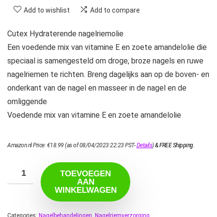
Add to wishlist
Add to compare
Cutex Hydraterende nagelriemolie
Een voedende mix van vitamine E en zoete amandelolie die
speciaal is samengesteld om droge, broze nagels en ruwe
nagelriemen te richten. Breng dagelijks aan op de boven- en
onderkant van de nagel en masseer in de nagel en de
omliggende
Voedende mix van vitamine E en zoete amandelolie
Amazon.nl Price:
€
18.99
(as of 08/04/2023 22:23 PST-
Details
)
&
FREE Shipping
.
TOEVOEGEN
AAN
WINKELWAGEN
Categories:
Nagelbehandelingen
,
Nagelriemverzorging