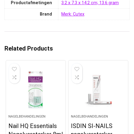
Productafmetingen
‎3.2 x 7.3 x 14.2 cm; 13.6 gram
Brand
Merk: Cutex
Related Products
NAGELBEHANDELINGEN
NAGELBEHANDELINGEN
Nail HQ Essentials
ISDIN SI-NAILS