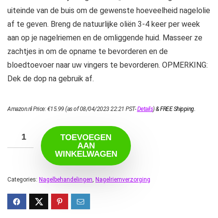
uiteinde van de buis om de gewenste hoeveelheid nagelolie
af te geven. Breng de natuurlijke oliën 3-4 keer per week
aan op je nagelriemen en de omliggende huid. Masseer ze
zachtjes in om de opname te bevorderen en de
bloedtoevoer naar uw vingers te bevorderen. OPMERKING:
Dek de dop na gebruik af.
Amazon.nl Price:
€
15.99
(as of 08/04/2023 22:21 PST-
Details
)
&
FREE Shipping
.
TOEVOEGEN
AAN
WINKELWAGEN
Categories:
Nagelbehandelingen
,
Nagelriemverzorging