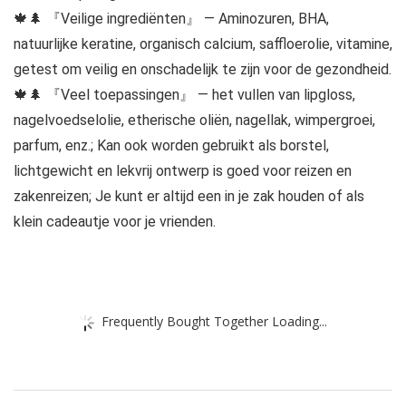
🍁🌲 『Veilige ingrediënten』 — Aminozuren, BHA,
natuurlijke keratine, organisch calcium, saffloerolie, vitamine,
getest om veilig en onschadelijk te zijn voor de gezondheid.
🍁🌲 『Veel toepassingen』 — het vullen van lipgloss,
nagelvoedselolie, etherische oliën, nagellak, wimpergroei,
parfum, enz.; Kan ook worden gebruikt als borstel,
lichtgewicht en lekvrij ontwerp is goed voor reizen en
zakenreizen; Je kunt er altijd een in je zak houden of als
klein cadeautje voor je vrienden.
Frequently Bought Together Loading...