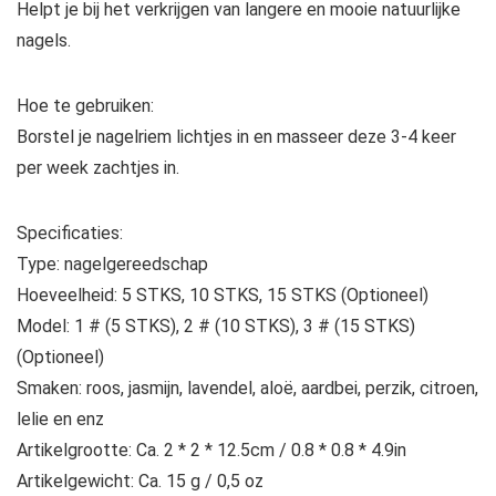
Helpt je bij het verkrijgen van langere en mooie natuurlijke
nagels.
Hoe te gebruiken:
Borstel je nagelriem lichtjes in en masseer deze 3-4 keer
per week zachtjes in.
Specificaties:
Type: nagelgereedschap
Hoeveelheid: 5 STKS, 10 STKS, 15 STKS (Optioneel)
Model: 1 # (5 STKS), 2 # (10 STKS), 3 # (15 STKS)
(Optioneel)
Smaken: roos, jasmijn, lavendel, aloë, aardbei, perzik, citroen,
lelie en enz
Artikelgrootte: Ca. 2 * 2 * 12.5cm / 0.8 * 0.8 * 4.9in
Artikelgewicht: Ca. 15 g / 0,5 oz