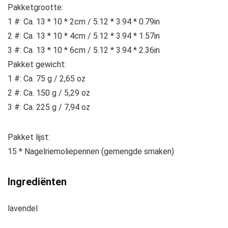
Pakketgrootte:
1 #: Ca. 13 * 10 * 2cm / 5.12 * 3.94 * 0.79in
2 #: Ca. 13 * 10 * 4cm / 5.12 * 3.94 * 1.57in
3 #: Ca. 13 * 10 * 6cm / 5.12 * 3.94 * 2.36in
Pakket gewicht:
1 #: Ca. 75 g / 2,65 oz
2 #: Ca. 150 g / 5,29 oz
3 #: Ca. 225 g / 7,94 oz
Pakket lijst:
15 * Nagelriemoliepennen (gemengde smaken)
Ingrediënten
lavendel