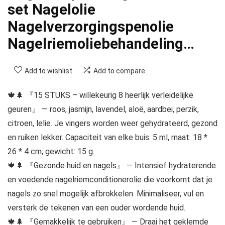
set Nagelolie
Nagelverzorgingspenolie
Nagelriemoliebehandeling…
Add to wishlist
Add to compare
🍁🌲 『15 STUKS – willekeurig 8 heerlijk verleidelijke
geuren』 — roos, jasmijn, lavendel, aloë, aardbei, perzik,
citroen, lelie. Je vingers worden weer gehydrateerd, gezond
en ruiken lekker. Capaciteit van elke buis: 5 ml, maat: 18 *
26 * 4 cm, gewicht: 15 g.
🍁🌲 『Gezonde huid en nagels』 — Intensief hydraterende
en voedende nagelriemconditionerolie die voorkomt dat je
nagels zo snel mogelijk afbrokkelen. Minimaliseer, vul en
versterk de tekenen van een ouder wordende huid.
🍁🌲 『Gemakkelijk te gebruiken』 — Draai het geklemde