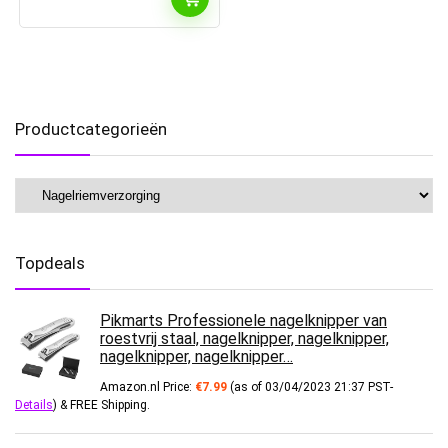
Productcategorieën
Topdeals
Pikmarts Professionele nagelknipper van
roestvrij staal, nagelknipper, nagelknipper,
nagelknipper, nagelknipper…
Amazon.nl Price:
€
7.99
(as of 03/04/2023 21:37 PST-
Details
)
&
FREE Shipping
.