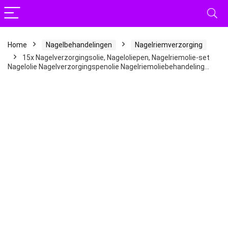
Home
Nagelbehandelingen
Nagelriemverzorging
15x Nagelverzorgingsolie, Nageloliepen, Nagelriemolie-set
Nagelolie Nagelverzorgingspenolie Nagelriemoliebehandeling…