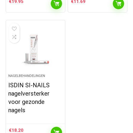
€
19.95
€
11.69
NAGELBEHANDELINGEN
ISDIN SI-NAILS
nagelversterker
voor gezonde
nagels
€
18.20