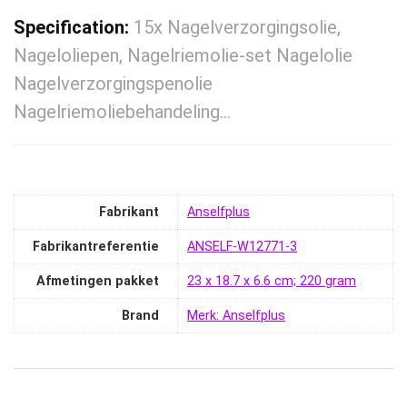
Specification:
15x Nagelverzorgingsolie,
Nageloliepen, Nagelriemolie-set Nagelolie
Nagelverzorgingspenolie
Nagelriemoliebehandeling…
Fabrikant
‎Anselfplus
Fabrikantreferentie
‎ANSELF-W12771-3
Afmetingen pakket
‎23 x 18.7 x 6.6 cm; 220 gram
Brand
Merk: Anselfplus