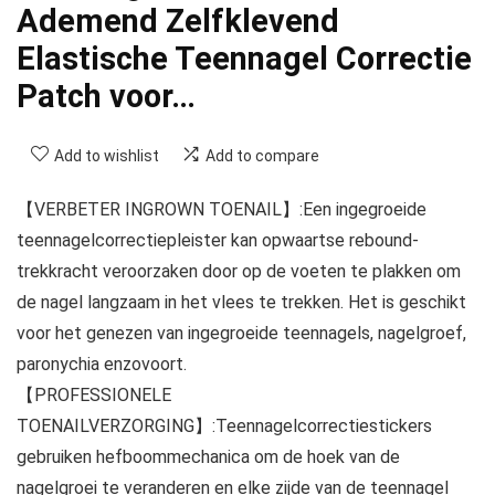
Ademend Zelfklevend
Elastische Teennagel Correctie
Patch voor…
Add to wishlist
Add to compare
【VERBETER INGROWN TOENAIL】:Een ingegroeide
teennagelcorrectiepleister kan opwaartse rebound-
trekkracht veroorzaken door op de voeten te plakken om
de nagel langzaam in het vlees te trekken. Het is geschikt
voor het genezen van ingegroeide teennagels, nagelgroef,
paronychia enzovoort.
【PROFESSIONELE
TOENAILVERZORGING】:Teennagelcorrectiestickers
gebruiken hefboommechanica om de hoek van de
nagelgroei te veranderen en elke zijde van de teennagel