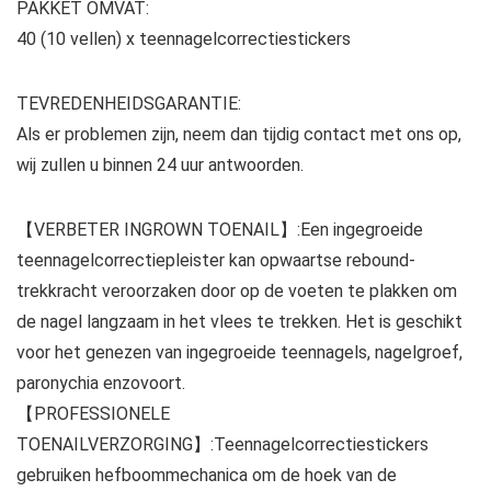
PAKKET OMVAT:
40 (10 vellen) x teennagelcorrectiestickers
TEVREDENHEIDSGARANTIE:
Als er problemen zijn, neem dan tijdig contact met ons op,
wij zullen u binnen 24 uur antwoorden.
【VERBETER INGROWN TOENAIL】:Een ingegroeide
teennagelcorrectiepleister kan opwaartse rebound-
trekkracht veroorzaken door op de voeten te plakken om
de nagel langzaam in het vlees te trekken. Het is geschikt
voor het genezen van ingegroeide teennagels, nagelgroef,
paronychia enzovoort.
【PROFESSIONELE
TOENAILVERZORGING】:Teennagelcorrectiestickers
gebruiken hefboommechanica om de hoek van de