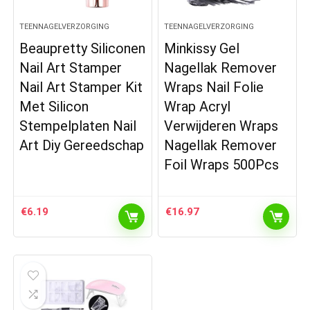
TEENNAGELVERZORGING
TEENNAGELVERZORGING
Beaupretty Siliconen
Minkissy Gel
Nail Art Stamper
Nagellak Remover
Nail Art Stamper Kit
Wraps Nail Folie
Met Silicon
Wrap Acryl
Stempelplaten Nail
Verwijderen Wraps
Art Diy Gereedschap
Nagellak Remover
Foil Wraps 500Pcs
€
6.19
€
16.97