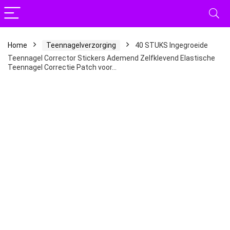
Home
Teennagelverzorging
40 STUKS Ingegroeide
Teennagel Corrector Stickers Ademend Zelfklevend Elastische
Teennagel Correctie Patch voor…