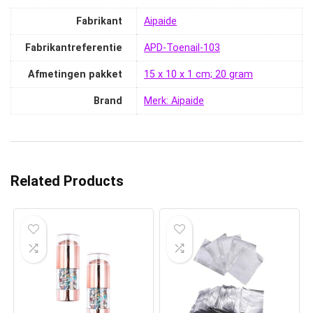
Fabrikant
‎Aipaide
Fabrikantreferentie
‎APD-Toenail-103
Afmetingen pakket
‎15 x 10 x 1 cm; 20 gram
Brand
Merk: Aipaide
Related Products