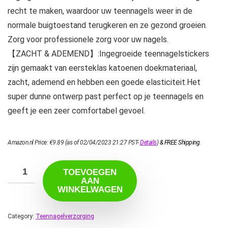
recht te maken, waardoor uw teennagels weer in de
normale buigtoestand terugkeren en ze gezond groeien.
Zorg voor professionele zorg voor uw nagels.
【ZACHT & ADEMEND】:Ingegroeide teennagelstickers
zijn gemaakt van eersteklas katoenen doekmateriaal,
zacht, ademend en hebben een goede elasticiteit.Het
super dunne ontwerp past perfect op je teennagels en
geeft je een zeer comfortabel gevoel.
Amazon.nl Price:
€
9.89
(as of 02/04/2023 21:27 PST-
Details
)
&
FREE Shipping
.
TOEVOEGEN
AAN
WINKELWAGEN
Category:
Teennagelverzorging