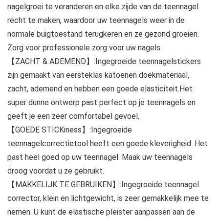
nagelgroei te veranderen en elke zijde van de teennagel
recht te maken, waardoor uw teennagels weer in de
normale buigtoestand terugkeren en ze gezond groeien.
Zorg voor professionele zorg voor uw nagels.
【ZACHT & ADEMEND】:Ingegroeide teennagelstickers
zijn gemaakt van eersteklas katoenen doekmateriaal,
zacht, ademend en hebben een goede elasticiteit.Het
super dunne ontwerp past perfect op je teennagels en
geeft je een zeer comfortabel gevoel.
【GOEDE STICKiness】:Ingegroeide
teennagelcorrectietool heeft een goede kleverigheid. Het
past heel goed op uw teennagel. Maak uw teennagels
droog voordat u ze gebruikt.
【MAKKELIJK TE GEBRUIKEN】:Ingegroeide teennagel
corrector, klein en lichtgewicht, is zeer gemakkelijk mee te
nemen. U kunt de elastische pleister aanpassen aan de