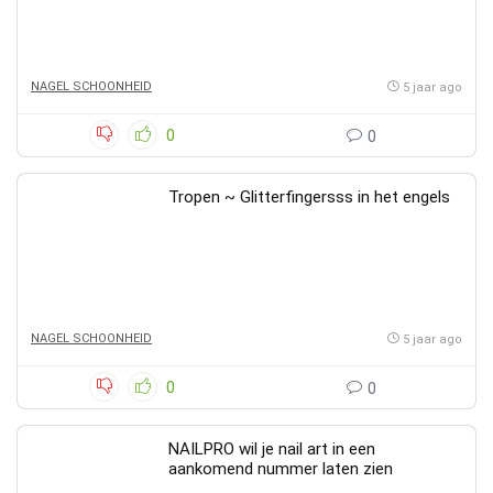
NAGEL SCHOONHEID
5 jaar ago
0
0
Tropen ~ Glitterfingersss in het engels
NAGEL SCHOONHEID
5 jaar ago
0
0
NAILPRO wil je nail art in een
aankomend nummer laten zien