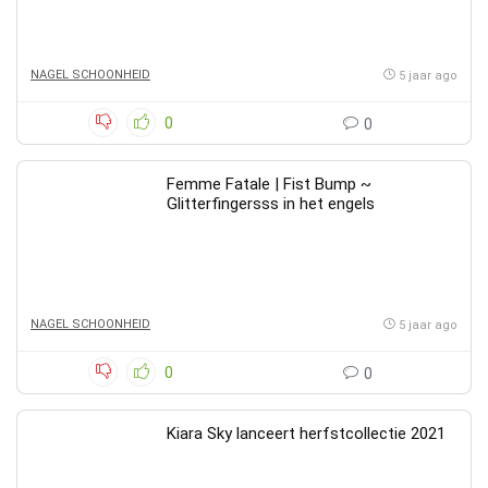
NAGEL SCHOONHEID
5 jaar ago
0
0
Femme Fatale | Fist Bump ~
Glitterfingersss in het engels
NAGEL SCHOONHEID
5 jaar ago
0
0
Kiara Sky lanceert herfstcollectie 2021