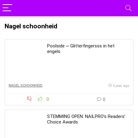
Nagel schoonheid
Poolside ~ Glitterfingersss in het
engels
NAGEL SCHOONHEID
5 jaar ago
0
0
STEMMING OPEN: NAILPRO’s Readers’
Choice Awards