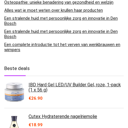
Osteopathie: unieke benadering van gezondheid en welzijn
Alles wat je moet weten over krullen haar producten
Een stralende huid met persoonlijke zorg en innovatie in Den
Bosch
Een stralende huid met persoonlijke zorg en innovatie in Den
Bosch
Een complete introductie tot het verven van wenkbrauwen en
wimpers
Beste deals
IBD Hard Gel LED/UV Builder Gel, roze, 1-pack
(1 x 56 g)
€
26.90
Cutex Hydraterende nagelriemolie
€
18.99