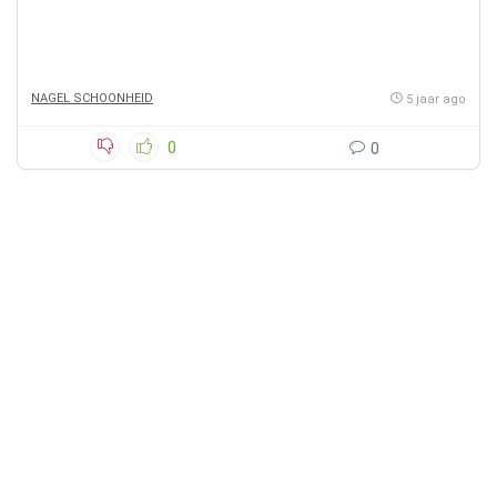
NAGEL SCHOONHEID
5 jaar ago
0
0