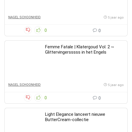
NAGEL SCHOONHEID
5 jaar ago
0
0
Femme Fatale | Klatergoud Vol. 2 ~
Glittervingersssss in het Engels
NAGEL SCHOONHEID
5 jaar ago
0
0
Light Elegance lanceert nieuwe
ButterCream-collectie