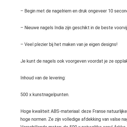
– Begin met de nagelriem en druk ongeveer 10 seconde
– Nieuwe nagels India zijn geschikt in de beste voorvij
– Veel plezier bij het maken van je eigen designs!
Je kunt de nagels ook voorgeven voordat je ze opplak
Inhoud van de levering:
500 x kunstnagelpunten.
Hoge kwaliteit ABS-materiaal: deze Franse natuurlijk
hoge normen. Ze zijn volledige afdekking van valse na