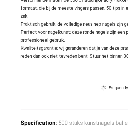
Verschillende maten: de 500 x natuurlijke acryl-fakk
formaat, die bij de meeste vingers passen. 50 tips in
zak.
Praktisch gebruik: de volledige neus nep nagels zijn g
Perfect voor nagelkunst: deze ronde nagels zijn een p
professioneel gebruik.
Kwaliteitsgarantie: wij garanderen dat je van deze p
reden dan ook niet tevreden bent. Stuur het binnen 3
Frequently
Specification:
500 stuks kunstnagels balle