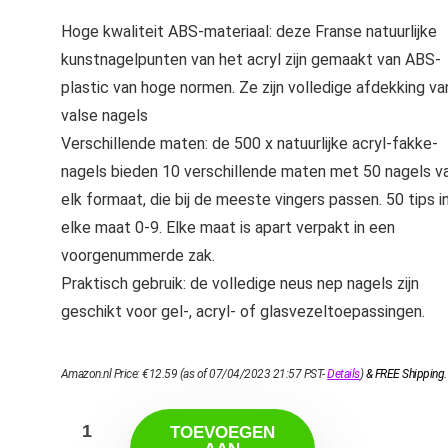
Hoge kwaliteit ABS-materiaal: deze Franse natuurlijke
kunstnagelpunten van het acryl zijn gemaakt van ABS-
plastic van hoge normen. Ze zijn volledige afdekking va
valse nagels
Verschillende maten: de 500 x natuurlijke acryl-fakke-
nagels bieden 10 verschillende maten met 50 nagels v
elk formaat, die bij de meeste vingers passen. 50 tips i
elke maat 0-9. Elke maat is apart verpakt in een
voorgenummerde zak.
Praktisch gebruik: de volledige neus nep nagels zijn
geschikt voor gel-, acryl- of glasvezeltoepassingen.
Amazon.nl Price:
€
12.59
(as of 07/04/2023 21:57 PST-
Details
)
&
FREE Shipping
.
TOEVOEGEN