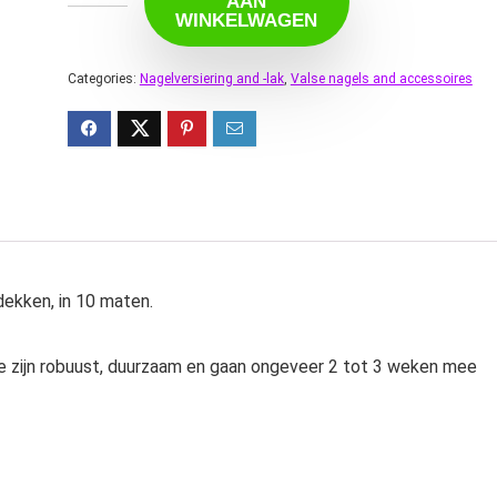
AAN
WINKELWAGEN
Categories:
Nagelversiering and -lak
,
Valse nagels and accessoires
dekken, in 10 maten.
e zijn robuust, duurzaam en gaan ongeveer 2 tot 3 weken mee