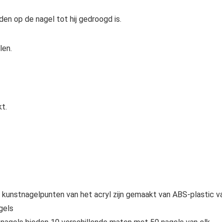
n op de nagel tot hij gedroogd is.
len.
t.
e kunstnagelpunten van het acryl zijn gemaakt van ABS-plastic v
gels