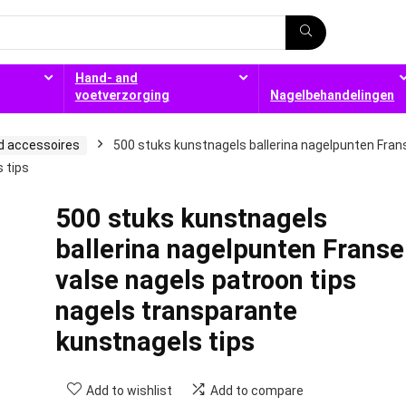
Hand- and
voetverzorging
Nagelbehandelingen
d accessoires
500 stuks kunstnagels ballerina nagelpunten Fran
 tips
500 stuks kunstnagels
ballerina nagelpunten Franse
valse nagels patroon tips
nagels transparante
kunstnagels tips
Add to wishlist
Add to compare