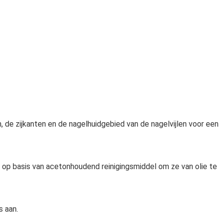
, de zijkanten en de nagelhuidgebied van de nagelvijlen voor een
l op basis van acetonhoudend reinigingsmiddel om ze van olie te
s aan.