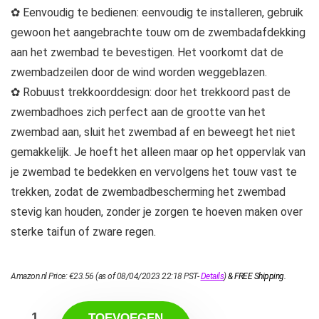
✿ Eenvoudig te bedienen: eenvoudig te installeren, gebruik
gewoon het aangebrachte touw om de zwembadafdekking
aan het zwembad te bevestigen. Het voorkomt dat de
zwembadzeilen door de wind worden weggeblazen.
✿ Robuust trekkoorddesign: door het trekkoord past de
zwembadhoes zich perfect aan de grootte van het
zwembad aan, sluit het zwembad af en beweegt het niet
gemakkelijk. Je hoeft het alleen maar op het oppervlak van
je zwembad te bedekken en vervolgens het touw vast te
trekken, zodat de zwembadbescherming het zwembad
stevig kan houden, zonder je zorgen te hoeven maken over
sterke taifun of zware regen.
Amazon.nl Price:
€
23.56
(as of 08/04/2023 22:18 PST-
Details
)
&
FREE Shipping
.
TOEVOEGEN