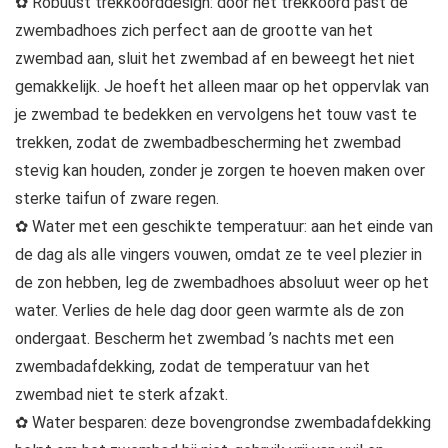
✿ Robuust trekkoorddesign: door het trekkoord past de
zwembadhoes zich perfect aan de grootte van het
zwembad aan, sluit het zwembad af en beweegt het niet
gemakkelijk. Je hoeft het alleen maar op het oppervlak van
je zwembad te bedekken en vervolgens het touw vast te
trekken, zodat de zwembadbescherming het zwembad
stevig kan houden, zonder je zorgen te hoeven maken over
sterke taifun of zware regen.
✿ Water met een geschikte temperatuur: aan het einde van
de dag als alle vingers vouwen, omdat ze te veel plezier in
de zon hebben, leg de zwembadhoes absoluut weer op het
water. Verlies de hele dag door geen warmte als de zon
ondergaat. Bescherm het zwembad ’s nachts met een
zwembadafdekking, zodat de temperatuur van het
zwembad niet te sterk afzakt.
✿ Water besparen: deze bovengrondse zwembadafdekking