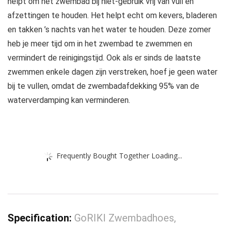
helpt om het zwembad bij niet-gebruik vrij van vuil en
afzettingen te houden. Het helpt echt om kevers, bladeren
en takken ’s nachts van het water te houden. Deze zomer
heb je meer tijd om in het zwembad te zwemmen en
vermindert de reinigingstijd. Ook als er sinds de laatste
zwemmen enkele dagen zijn verstreken, hoef je geen water
bij te vullen, omdat de zwembadafdekking 95% van de
waterverdamping kan verminderen.
Frequently Bought Together Loading...
Specification:
GoRIKI Zwembadhoes,