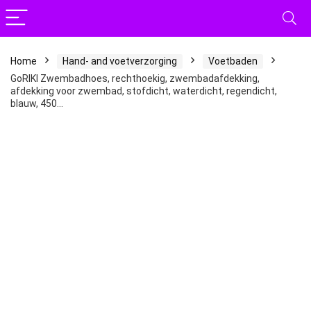
Home
Hand- and voetverzorging
Voetbaden
GoRIKI Zwembadhoes, rechthoekig, zwembadafdekking,
afdekking voor zwembad, stofdicht, waterdicht, regendicht,
blauw, 450…