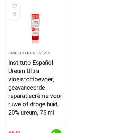
HAND- AND NAGELCRÈMES
Instituto Español
Ureum Ultra
vloeistoftoevoer,
geavanceerde
reparatiecrème voor
ruwe of droge huid,
20% ureum, 75 ml
€
5.64