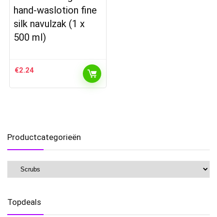
hand-waslotion fine
silk navulzak (1 x
500 ml)
€
2.24
Productcategorieën
Topdeals