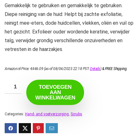
Gemakkelijk te gebruiken en gemakkelijk te gebruiken.
Diepe reiniging van de huid: Helpt bij zachte exfoliatie,
reinigt mee-eters, dode huidcellen, vlekken, oliën en vuil op
het gezicht. Exfolieer ouder wordende keratine, verwijder
talg, verwijder grondig verschillende onzuiverheden en
vetresten in de haarzakjes.
Amazon.nl Price:
€
446.09
(as of 08/04/2023 22:18 PST-
Details
)
&
FREE Shipping
.
TOEVOEGEN
AAN
WINKELWAGEN
Categories:
Hand- and voetverzorging
,
Scrubs