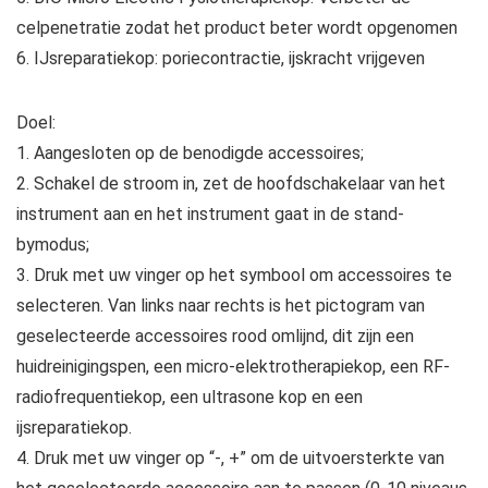
celpenetratie zodat het product beter wordt opgenomen
6. IJsreparatiekop: poriecontractie, ijskracht vrijgeven
Doel:
1. Aangesloten op de benodigde accessoires;
2. Schakel de stroom in, zet de hoofdschakelaar van het
instrument aan en het instrument gaat in de stand-
bymodus;
3. Druk met uw vinger op het symbool om accessoires te
selecteren. Van links naar rechts is het pictogram van
geselecteerde accessoires rood omlijnd, dit zijn een
huidreinigingspen, een micro-elektrotherapiekop, een RF-
radiofrequentiekop, een ultrasone kop en een
ijsreparatiekop.
4. Druk met uw vinger op “-, +” om de uitvoersterkte van