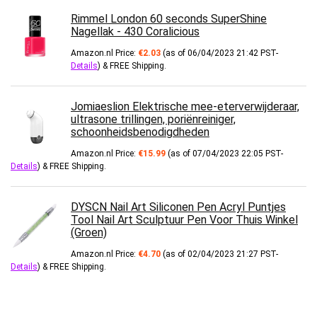
Rimmel London 60 seconds SuperShine
Nagellak - 430 Coralicious
Amazon.nl Price:
€
2.03
(as of 06/04/2023 21:42 PST-
Details
)
&
FREE Shipping
.
Jomiaeslion Elektrische mee-eterverwijderaar,
ultrasone trillingen, poriënreiniger,
schoonheidsbenodigdheden
Amazon.nl Price:
€
15.99
(as of 07/04/2023 22:05 PST-
Details
)
&
FREE Shipping
.
DYSCN Nail Art Siliconen Pen Acryl Puntjes
Tool Nail Art Sculptuur Pen Voor Thuis Winkel
(Groen)
Amazon.nl Price:
€
4.70
(as of 02/04/2023 21:27 PST-
Details
)
&
FREE Shipping
.