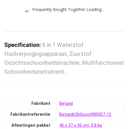
Frequently Bought Together Loading...
Specification:
6 in 1 Waterstof
Huidverjongingsapparaat, Zuurstof
Gezichtsschoonheidsmachine, Multifunctioneel
Schoonheidsinstrument…
Fabrikant
‎Betued
Fabrikantreferentie
‎Betued63b0ouvg985057-12
Afmetingen pakket
‎45 x 37 x 36 cm; 5.8 kg