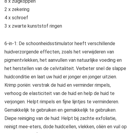
8 x zuigkoppen
2 x zekering
4 x schroef
3 x zwarte kunststof ringen
6-in-1: De schoonheidsstimulator heeft verschillende
huidverzorgende effecten, zoals het verwijderen van
pigmentvlekken, het aanvullen van natuurlijke voeding en
het herstellen van de celvitaliteit. Verbeter snel de slappe
huidconditie en laat uw huid er jonger en jonger uitzien.
Krimp poriën: verstrak de huid en verminder rimpels,
verhoog de elasticiteit van de huid en help de huid te
verjongen. Helpt rimpels en fijne lijntjes te verminderen.
Gemakkelijk te gebruiken en gemakkelijk te gebruiken.
Diepe reiniging van de huid: Helpt bij zachte exfoliatie,
reinigt mee-eters, dode huidcellen, vlekken, oliën en vuil op