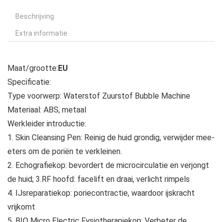
Beschrijving
Extra informatie
Maat/grootte:
EU
Specificatie:
Type voorwerp: Waterstof Zuurstof Bubble Machine
Materiaal: ABS, metaal
Werkleider introductie:
1. Skin Cleansing Pen: Reinig de huid grondig, verwijder mee-
eters om de poriën te verkleinen.
2. Echografiekop: bevordert de microcirculatie en verjongt
de huid; 3.RF hoofd: facelift en draai, verlicht rimpels
4. IJsreparatiekop: poriecontractie, waardoor ijskracht
vrijkomt
5. BIO Micro Electric Fysiotherapiekop: Verbeter de